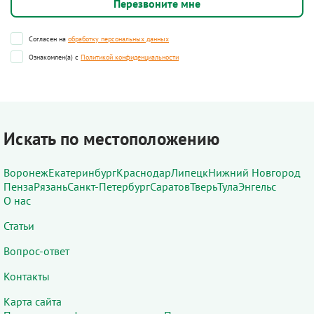
Согласен на
обработку персональных данных
Ознакомлен(а) с
Политикой конфиденциальности
Искать по местоположению
Воронеж
Екатеринбург
Краснодар
Липецк
Нижний Новгород
Пенза
Рязань
Санкт-Петербург
Саратов
Тверь
Тула
Энгельс
О нас
Статьи
Вопрос-ответ
Контакты
Карта сайта