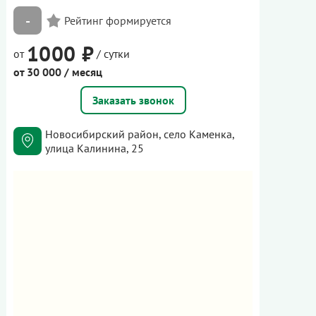
-
1000 ₽
от
/ сутки
от 30 000 / месяц
Заказать звонок
Новосибирский район, село Каменка,
улица Калинина, 25