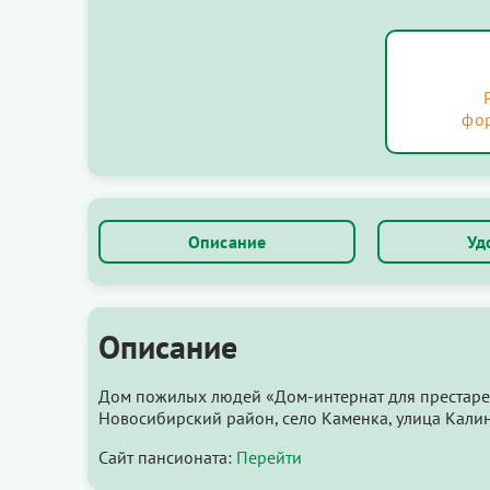
фо
Описание
Уд
Описание
Дом пожилых людей «Дом-интернат для престарел
Новосибирский район, село Каменка, улица Калин
Сайт пансионата:
Перейти