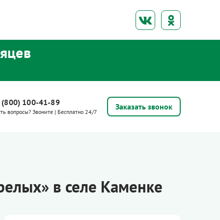
сяцев
 (800) 100-41-89
Заказать звонок
сть вопросы? Звоните | Бесплатно 24/7
релых» в селе Каменке