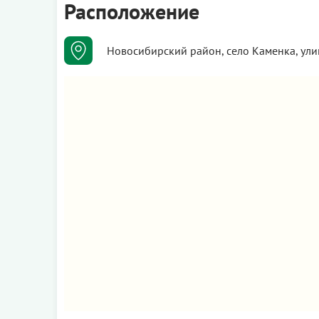
Расположение
Новосибирский район, село Каменка, ули