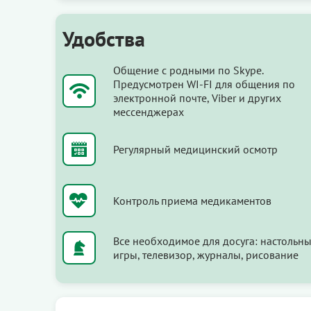
Удобства
Общение с родными по Skype.
Предусмотрен WI-FI для общения по
электронной почте, Viber и других
мессенджерах
Регулярный медицинский осмотр
Контроль приема медикаментов
Все необходимое для досуга: настольн
игры, телевизор, журналы, рисование