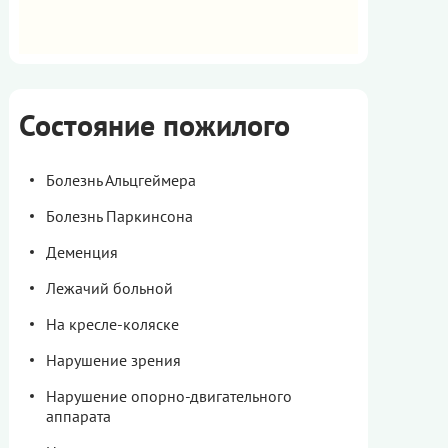
Состояние пожилого
Болезнь Альцгеймера
Болезнь Паркинсона
Деменция
Лежачий больной
На кресле-коляске
Нарушение зрения
Нарушение опорно-двигательного
аппарата