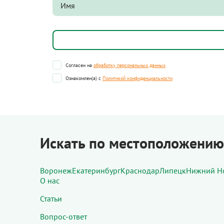
Согласен на
обработку персональных данных
Ознакомлен(а) с
Политикой конфиденциальности
Искать по местоположению
Воронеж
Екатеринбург
Краснодар
Липецк
Нижний Н
О нас
Статьи
Вопрос-ответ