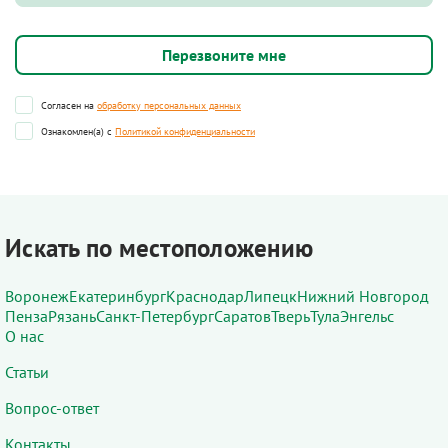
Согласен на
обработку персональных данных
Ознакомлен(а) с
Политикой конфиденциальности
Искать по местоположению
Воронеж
Екатеринбург
Краснодар
Липецк
Нижний Новгород
Пенза
Рязань
Санкт-Петербург
Саратов
Тверь
Тула
Энгельс
О нас
Статьи
Вопрос-ответ
Контакты