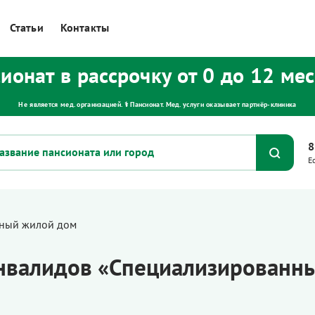
Статьи
Контакты
ионат в рассрочку от 0 до 12 ме
Не является мед. организацией. ⚕ Пансионат. Мед. услуги оказывает партнёр‑клиника
8
Е
ный жилой дом
нвалидов «Специализированн