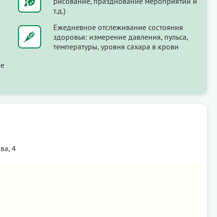
рисование, празднование мероприятий и
т.д.)
Ежедневное отслеживание состояния
здоровья: измерение давления, пульса,
температуры, уровня сахара в крови
ые
ва, 4