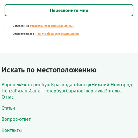
Согласен на
обработку персональных данных
Ознакомлен(а) с
Политикой конфиденциальности
Искать по местоположению
Воронеж
Екатеринбург
Краснодар
Липецк
Нижний Новгород
Пенза
Рязань
Санкт-Петербург
Саратов
Тверь
Тула
Энгельс
О нас
Статьи
Вопрос-ответ
Контакты