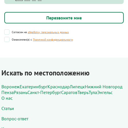
Согласен на
обработку персональных данных
Ознакомлен(а) с
Политикой конфиденциальности
Искать по местоположению
Воронеж
Екатеринбург
Краснодар
Липецк
Нижний Новгород
Пенза
Рязань
Санкт-Петербург
Саратов
Тверь
Тула
Энгельс
О нас
Статьи
Вопрос-ответ