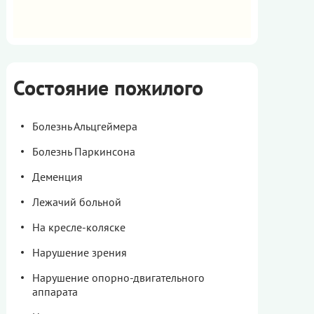
Состояние пожилого
Болезнь Альцгеймера
Болезнь Паркинсона
Деменция
Лежачий больной
На кресле-коляске
Нарушение зрения
Нарушение опорно-двигательного
аппарата