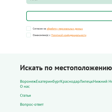
Согласен на
обработку персональных данных
Ознакомлен(а) с
Политикой конфиденциальности
Искать по местоположению
Воронеж
Екатеринбург
Краснодар
Липецк
Нижний Н
О нас
Статьи
Вопрос-ответ