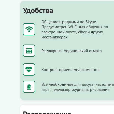
Удобства
Общение с родными по Skype.
Предусмотрен WI-FI для общения по
электронной почте, Viber и других
мессенджерах
Регулярный медицинский осмотр
Контроль приема медикаментов
Все необходимое для досуга: настольн
игры, телевизор, журналы, рисование
Расположение