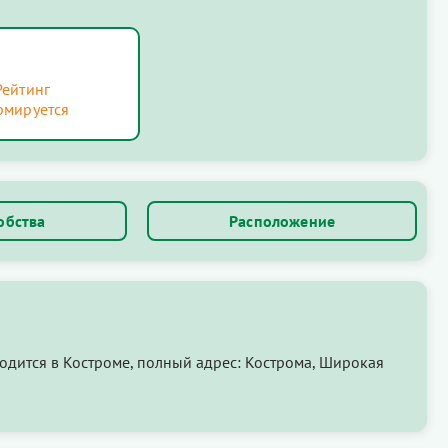
Рейтинг
рмируется
обства
Расположение
дится в Костроме, полный адрес: Кострома, Широкая