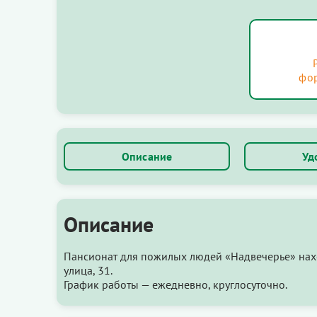
фо
Описание
Уд
Описание
Пансионат для пожилых людей «Надвечерье» нахо
улица, 31.
График работы — ежедневно, круглосуточно.