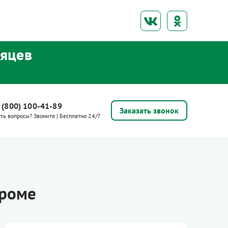
сяцев
 (800) 100-41-89
Заказать звонок
сть вопросы? Звоните | Бесплатно 24/7
троме