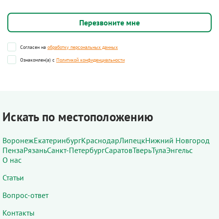
Согласен на
обработку персональных данных
Ознакомлен(а) с
Политикой конфиденциальности
Искать по местоположению
Воронеж
Екатеринбург
Краснодар
Липецк
Нижний Новгород
Пенза
Рязань
Санкт-Петербург
Саратов
Тверь
Тула
Энгельс
О нас
Статьи
Вопрос-ответ
Контакты