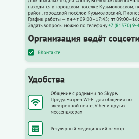
Дом пожилых людей «Логау Всеволожский компле
находится в городском посёлке Кузьмоловском, п
район, городской посёлок Кузьмоловский, Пионер
График работы — пн-чт 09:00–17:45; пт 09:00–16
Задать вопросы можно по телефону
+7 (81370) 9-
Организация ведёт соцсети
ВКонтакте
Удобства
Общение с родными по Skype.
Предусмотрен WI-FI для общения по
электронной почте, Viber и других
мессенджерах
Регулярный медицинский осмотр