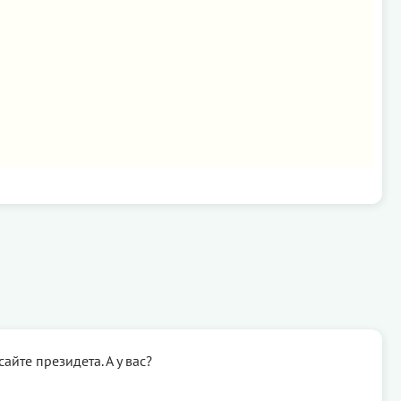
айте президета. А у вас?