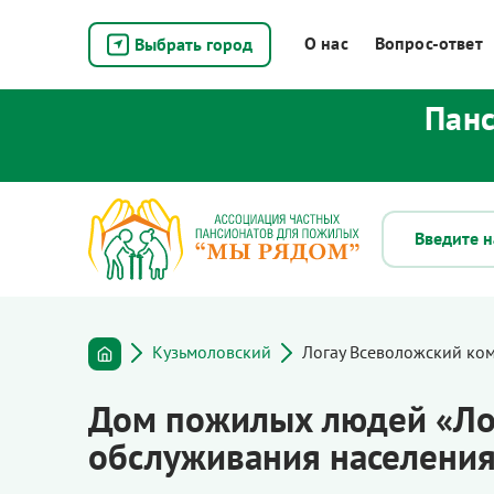
О нас
Вопрос-ответ
Выбрать город
Панс
Кузьмоловский
Логау Всеволожский ко
Дом пожилых людей «Лог
обслуживания населения