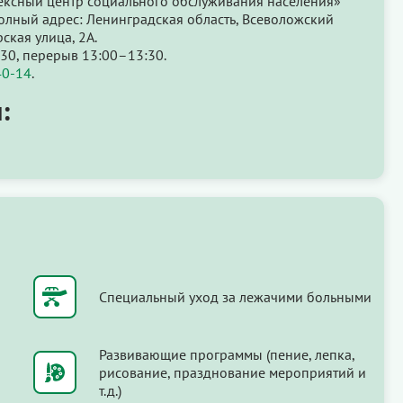
ксный центр социального обслуживания населения»
олный адрес: Ленинградская область, Всеволожский
ская улица, 2А.
:30, перерыв 13:00–13:30.
40-14
.
:
Специальный уход за лежачими больными
Развивающие программы (пение, лепка,
рисование, празднование мероприятий и
т.д.)