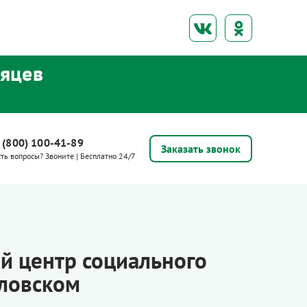
сяцев
 (800) 100-41-89
Заказать звонок
сть вопросы? Звоните | Бесплатно 24/7
й центр социального
оловском