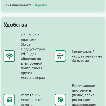
Сайт пансионата:
Перейти
Удобства
Общение с
родными по
Skype.
Предусмотрен
Специальный
WI-FI для
уход за лежачими
общения по
больными
электронной
почте, Viber и
других
мессенджерах
Развивающие
программы
Регулярный
(пение, лепка,
медицинский
рисование,
осмотр
празднование