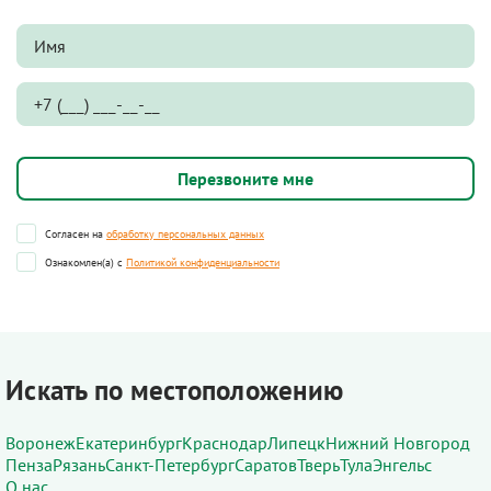
Согласен на
обработку персональных данных
Ознакомлен(а) с
Политикой конфиденциальности
Искать по местоположению
Воронеж
Екатеринбург
Краснодар
Липецк
Нижний Новгород
Пенза
Рязань
Санкт-Петербург
Саратов
Тверь
Тула
Энгельс
О нас