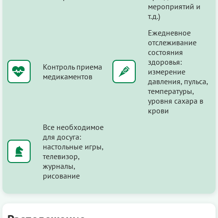
мероприятий и
т.д.)
Ежедневное
отслеживание
состояния
здоровья:
Контроль приема
измерение
медикаментов
давления, пульса,
температуры,
уровня сахара в
крови
Все необходимое
для досуга:
настольные игры,
телевизор,
журналы,
рисование