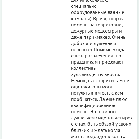
специально
оборудованные ванные
комнаты). Врачи, скорая
помощь на территории,
дежурные медсестры и
даже парикмахер. Очень
добрый и душевный
персонал. Помимо ухода
еще и развлечения- по
праздникам приезжают
коллективы
худ.самодеятельности.
Немощные старики там не
одиноки, они могут
погулять и им есть с кем
пообщаться. Да еще плюс
квалифицированная
помощь. Это намного
лучше, чем сидеть в четырех
стенах, быть обузой у своих
близких и ждать когда
жизнь подойдет к концу.