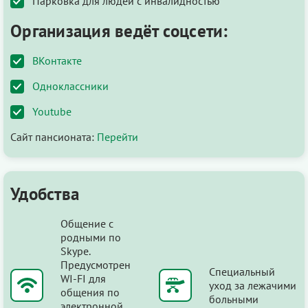
Парковка для людей с инвалидностью
Организация ведёт соцсети:
ВКонтакте
Одноклассники
Youtube
Сайт пансионата:
Перейти
Удобства
Общение с
родными по
Skype.
Предусмотрен
Специальный
WI-FI для
уход за лежачими
общения по
больными
электронной