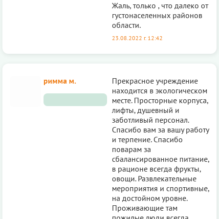
Жаль, только , что далеко от
густонаселенных районов
области.
23.08.2022 г. 12:42
римма м.
Прекрасное учреждение
находится в экологическом
месте. Просторные корпуса,
лифты, душевный и
заботливый персонал.
Спасибо вам за вашу работу
и терпение. Спасибо
поварам за
сбалансированное питание,
в рационе всегда фрукты,
овощи. Развлекательные
мероприятия и спортивные,
на достойном уровне.
Проживающие там
пожилые люди всегда