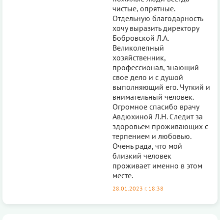
чистые, опрятные.
Отдельную благодарность
хочу выразить директору
Бобровской Л.А.
Великолепный
хозяйственник,
профессионал, знающий
свое дело и с душой
выполняющий его. Чуткий и
внимательный человек.
Огромное спасибо врачу
Авдюхиной Л.Н. Следит за
здоровьем проживающих с
терпением и любовью.
Очень рада, что мой
близкий человек
проживает именно в этом
месте.
28.01.2023 г. 18:38