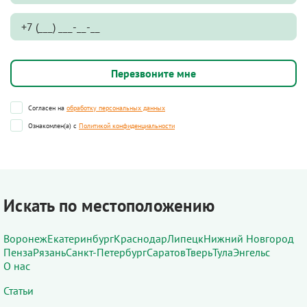
Согласен на
обработку персональных данных
Ознакомлен(а) с
Политикой конфиденциальности
Искать по местоположению
Воронеж
Екатеринбург
Краснодар
Липецк
Нижний Новгород
Пенза
Рязань
Санкт-Петербург
Саратов
Тверь
Тула
Энгельс
О нас
Статьи