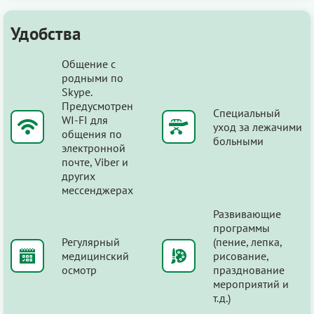
Удобства
Общение с
родными по
Skype.
Предусмотрен
Специальный
WI-FI для
уход за лежачими
общения по
больными
электронной
почте, Viber и
других
мессенджерах
Развивающие
программы
Регулярный
(пение, лепка,
медицинский
рисование,
осмотр
празднование
мероприятий и
т.д.)