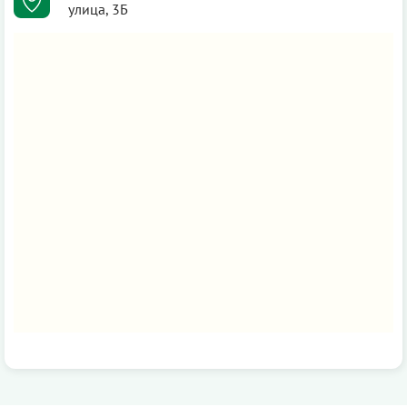
улица, 3Б