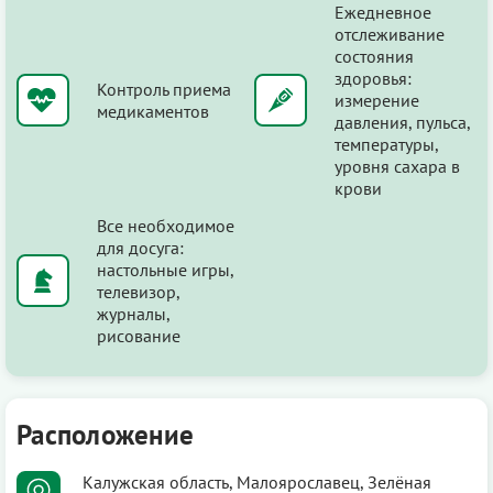
Ежедневное
отслеживание
состояния
здоровья:
Контроль приема
измерение
медикаментов
давления, пульса,
температуры,
уровня сахара в
крови
Все необходимое
для досуга:
настольные игры,
телевизор,
журналы,
рисование
Расположение
Калужская область, Малоярославец, Зелёная