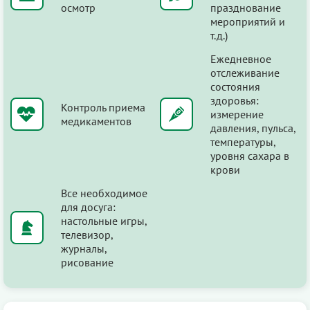
осмотр
празднование
мероприятий и
т.д.)
Ежедневное
отслеживание
состояния
здоровья:
Контроль приема
измерение
медикаментов
давления, пульса,
температуры,
уровня сахара в
крови
Все необходимое
для досуга:
настольные игры,
телевизор,
журналы,
рисование