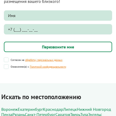
размещения вашего близкого!
Согласен на
обработку персональных данных
Ознакомлен(а) с
Политикой конфиденциальности
Искать по местоположению
Воронеж
Екатеринбург
Краснодар
Липецк
Нижний Новгород
Пенза
Рязань
Санкт-Петербург
Саратов
Тверь
Тула
Энгельс