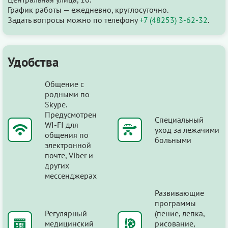
График работы — ежедневно, круглосуточно.
Задать вопросы можно по телефону
+7 (48253) 3-62-32
.
Удобства
Общение с
родными по
Skype.
Предусмотрен
Специальный
WI-FI для
уход за лежачими
общения по
больными
электронной
почте, Viber и
других
мессенджерах
Развивающие
программы
Регулярный
(пение, лепка,
медицинский
рисование,