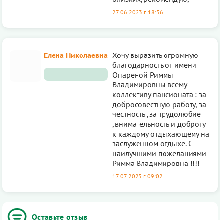
27.06.2023 г. 18:36
Елена Николаевна
Хочу выразить огромную
благодарность от имени
Опареной Риммы
Владимировны всему
коллективу пансионата : за
добросовестную работу, за
честность ,за трудолюбие
,внимательность и доброту
к каждому отдыхающему на
заслуженном отдыхе. С
наилучшими пожеланиями
Римма Владимировна !!!!
17.07.2023 г. 09:02
Оставьте отзыв