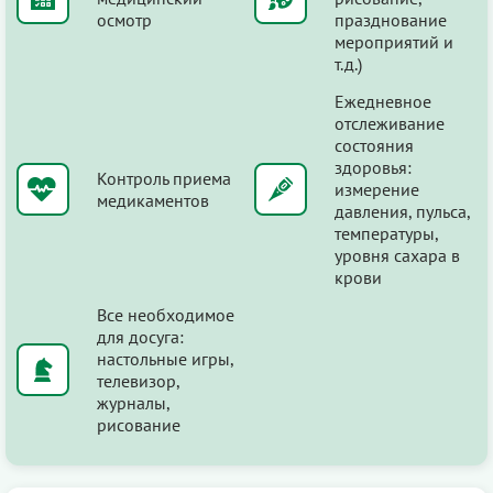
осмотр
празднование
мероприятий и
т.д.)
Ежедневное
отслеживание
состояния
здоровья:
Контроль приема
измерение
медикаментов
давления, пульса,
температуры,
уровня сахара в
крови
Все необходимое
для досуга:
настольные игры,
телевизор,
журналы,
рисование