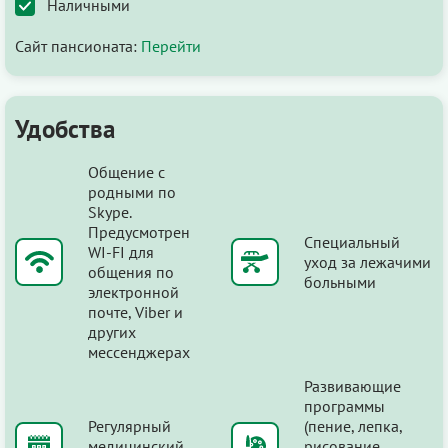
Наличными
Сайт пансионата:
Перейти
Удобства
Общение с
родными по
Skype.
Предусмотрен
Специальный
WI-FI для
уход за лежачими
общения по
больными
электронной
почте, Viber и
других
мессенджерах
Развивающие
программы
Регулярный
(пение, лепка,
медицинский
рисование,