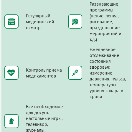
Развивающие
программы
Регулярный
(пение, лепка,
медицинский
рисование,
осмотр
празднование
мероприятий и
т.д.)
Ежедневное
отслеживание
состояния
здоровья:
Контроль приема
измерение
медикаментов
давления, пульса,
температуры,
уровня сахара в
крови
Все необходимое
для досуга:
настольные игры,
телевизор,
журналы,