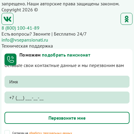
запрещено. Наши авторские права защищены законом.
Copyright 2026 ©
8 (800) 100-41-89
Есть вопросы? Звоните | Бесплатно 24/7
info@vsepansionati.ru
Техническая поддержка
Поможем
подобрать пансионат
Оставьте свои контактные данные и мы перезвоним вам
Согласен на
обработку персональных данных