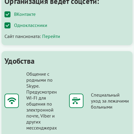
Организация ведёт соцсети:
ВКонтакте
Одноклассники
Сайт пансионата:
Перейти
Удобства
Общение с
родными по
Skype.
Предусмотрен
Специальный
WI-FI для
уход за лежачими
общения по
больными
электронной
почте, Viber и
других
мессенджерах