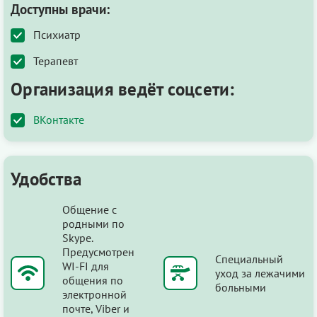
Доступны врачи:
Психиатр
Терапевт
Организация ведёт соцсети:
ВКонтакте
Удобства
Общение с
родными по
Skype.
Предусмотрен
Специальный
WI-FI для
уход за лежачими
общения по
больными
электронной
почте, Viber и