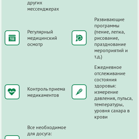
других
мессенджерах
Развивающие
программы
Регулярный
(пение, лепка,
медицинский
рисование,
осмотр
празднование
мероприятий и
т.д.)
Ежедневное
отслеживание
состояния
здоровья:
Контроль приема
измерение
медикаментов
давления, пульса,
температуры,
уровня сахара в
крови
Все необходимое
для досуга: