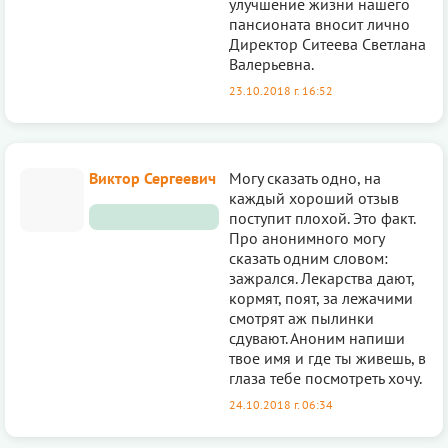
улучшение жизни нашего
пансионата вносит лично
Директор Ситеева Светлана
Валерьевна.
23.10.2018 г. 16:52
Виктор Сергеевич
Могу сказать одно, на
каждый хороший отзыв
поступит плохой. Это факт.
Про анонимного могу
сказать одним словом:
зажрался. Лекарства дают,
кормят, поят, за лежачими
смотрят аж пылинки
сдувают. Аноним напиши
твое имя и где ты живешь, в
глаза тебе посмотреть хочу.
24.10.2018 г. 06:34