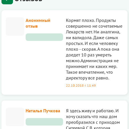
Анонимный
Кормят плохо. Продукты
отзыв
совершенно не сочетаемые
Лекарств нет. Ни аналгина,
ни валидола. Даже самых
простых. И если человеку
плохо - скорая. А пока она
доедет 10 раз умереть
можно.Администрация не
принимает ни каких мер.
Такое впечатление, что
директору все равно.
22.10.2018 г. 11:49
Наталья Пучкова
Я здесь живу и работаю. И
хочу сказать что наш дом
преобразился с приходом
Ситеевой С.В. которая