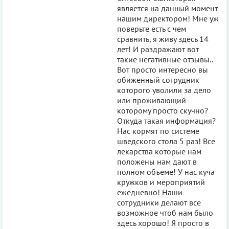
является на данный момент
нашим директором! Мне уж
поверьте есть с чем
сравнить, я живу здесь 14
лет! И раздражают вот
такие негативные отзывы..
Вот просто интересно вы
обиженный сотрудник
которого уволили за дело
или проживающий
которому просто скучно?
Откуда такая информация?
Нас кормят по системе
шведского стола 5 раз! Все
лекарства которые нам
положены нам дают в
полном объеме! У нас куча
кружков и мероприятий
ежедневно! Наши
сотрудники делают все
возможное чтоб нам было
здесь хорошо! Я просто в