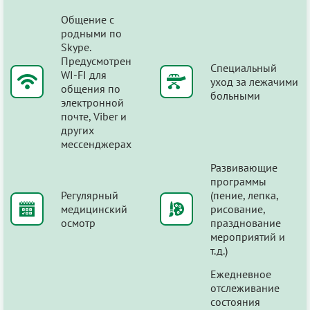
Общение с
родными по
Skype.
Предусмотрен
Специальный
WI-FI для
уход за лежачими
общения по
больными
электронной
почте, Viber и
других
мессенджерах
Развивающие
программы
Регулярный
(пение, лепка,
медицинский
рисование,
осмотр
празднование
мероприятий и
т.д.)
Ежедневное
отслеживание
состояния