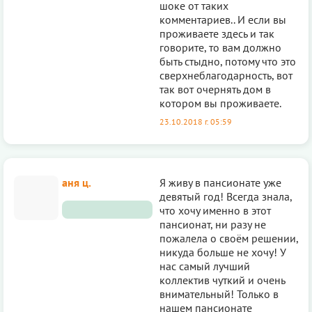
шоке от таких
комментариев.. И если вы
проживаете здесь и так
говорите, то вам должно
быть стыдно, потому что это
сверхнеблагодарность, вот
так вот очернять дом в
котором вы проживаете.
23.10.2018 г. 05:59
аня ц.
Я живу в пансионате уже
девятый год! Всегда знала,
что хочу именно в этот
пансионат, ни разу не
пожалела о своём решении,
никуда больше не хочу! У
нас самый лучший
коллектив чуткий и очень
внимательный! Только в
нашем пансионате