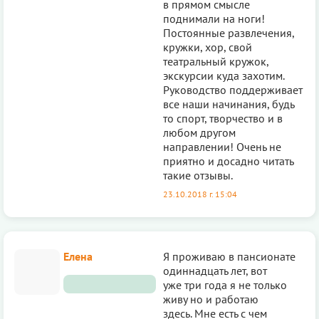
в прямом смысле
поднимали на ноги!
Постоянные развлечения,
кружки, хор, свой
театральный кружок,
экскурсии куда захотим.
Руководство поддерживает
все наши начинания, будь
то спорт, творчество и в
любом другом
направлении! Очень не
приятно и досадно читать
такие отзывы.
23.10.2018 г. 15:04
Елена
Я проживаю в пансионате
одиннадцать лет, вот
уже три года я не только
живу но и работаю
здесь. Мне есть с чем