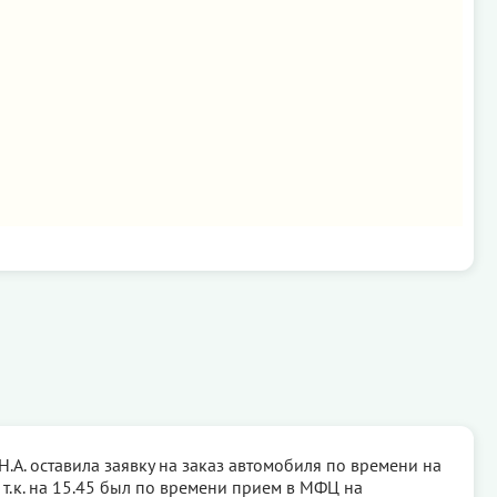
Н.А. оставила заявку на заказ автомобиля по времени на
0, т.к. на 15.45 был по времени прием в МФЦ на