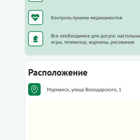
Контроль приема медикаментов
Все необходимое для досуга: настольн
игры, телевизор, журналы, рисование
Расположение
Мурманск, улица Володарского, 1