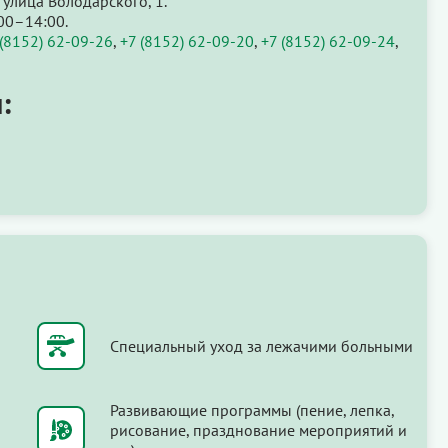
улица Володарского, 1.
00–14:00.
 (8152) 62-09-26
,
+7 (8152) 62-09-20
,
+7 (8152) 62-09-24
,
:
Специальный уход за лежачими больными
Развивающие программы (пение, лепка,
рисование, празднование мероприятий и