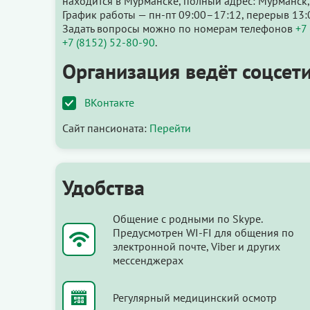
находится в Мурманске, полный адрес: Мурманск, 
График работы — пн-пт 09:00–17:12, перерыв 13:
Задать вопросы можно по номерам телефонов
+7
+7 (8152) 52-80-90
.
Организация ведёт соцсети
ВКонтакте
Сайт пансионата:
Перейти
Удобства
Общение с родными по Skype.
Предусмотрен WI-FI для общения по
электронной почте, Viber и других
мессенджерах
Регулярный медицинский осмотр