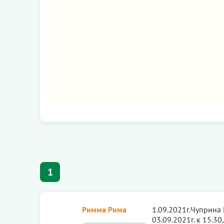
1
Римма Рима
1.09.2021г.Чуприна 
03.09.2021г. к 15.3