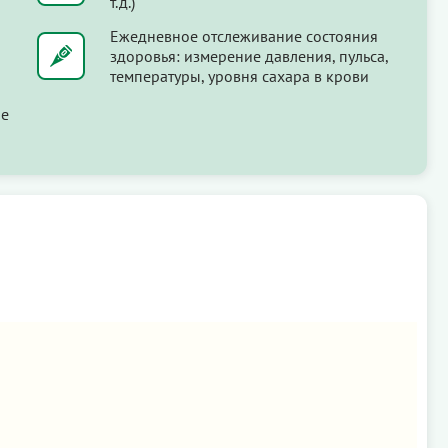
т.д.)
Ежедневное отслеживание состояния
здоровья: измерение давления, пульса,
температуры, уровня сахара в крови
ые