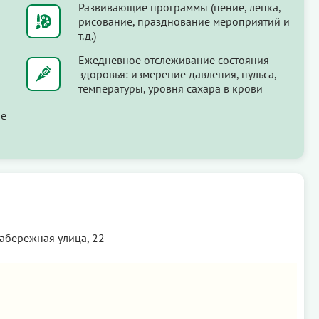
Развивающие программы (пение, лепка,
рисование, празднование мероприятий и
т.д.)
Ежедневное отслеживание состояния
здоровья: измерение давления, пульса,
температуры, уровня сахара в крови
ые
Набережная улица, 22