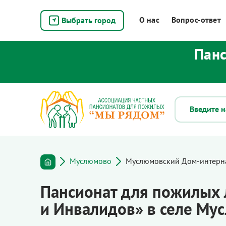
О нас
Вопрос-ответ
Выбрать город
Панс
Муслюмово
Муслюмовский Дом-интерна
Пансионат для пожилых
и Инвалидов» в селе М