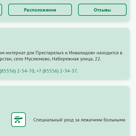
Расположение
Отзывы
м-интернат для Престарелых и Инвалидов» находится в
рстан, село Муслюмово, Набережная улица, 22.
 (85556) 2-54-70
,
+7 (85556) 2-34-37
.
Специальный уход за лежачими больными