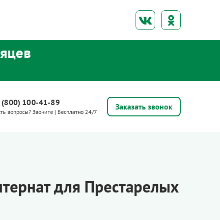
сяцев
 (800) 100-41-89
Заказать звонок
сть вопросы? Звоните | Бесплатно 24/7
тернат для Престарелых