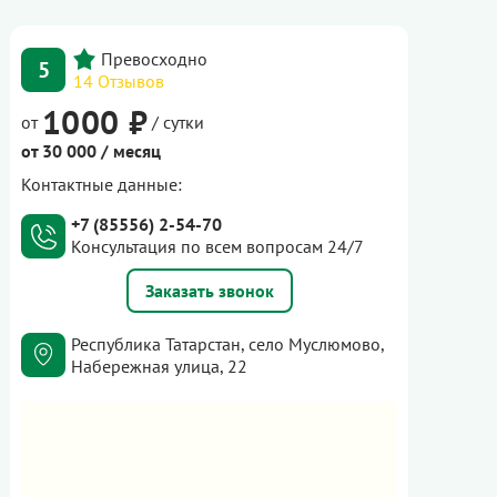
5
14 Отзывов
1000 ₽
от
/ сутки
от 30 000 / месяц
Контактные данные:
+7 (85556) 2-54-70
Консультация по всем вопросам 24/7
Заказать звонок
Республика Татарстан, село Муслюмово,
Набережная улица, 22