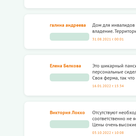
галина андреева
Дом для инвалидов 
владение. Территори
31.08.2021 г. 00:01
Елена Белкова
Это шикарный панси
персональные сидел
Своя ферма, так что
16.01.2022 г. 15:34
Виктория Локко
Отсутствуют необхо
соответственно не я
Цены очень высокие,
03.10.2022 г. 10:08