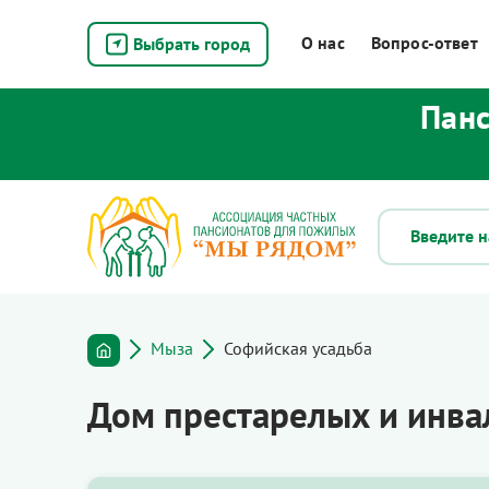
О нас
Вопрос-ответ
Выбрать город
Панс
Мыза
Софийская усадьба
Дом престарелых и инва