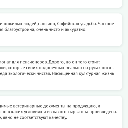
и пожилых людей,пансион, Софийская усадьба. Частное
я благоустроина, очень чисто и аккуратно.
онат для пенсионеров. Дорого, но он того стоит:
ки, которые своих подопечных реально на руках носят.
 еда экологически чистая. Насыщенная культурная жизнь
димые ветеринарные документы на продукцию, и
сно в каких условиях и из какого сырья она произведена.
 явно не соответствуют качеству.