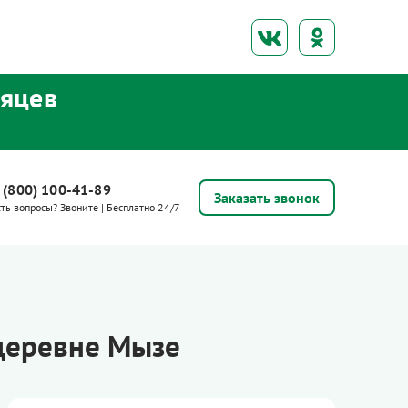
сяцев
 (800) 100-41-89
Заказать звонок
сть вопросы? Звоните | Бесплатно 24/7
 деревне Мызе