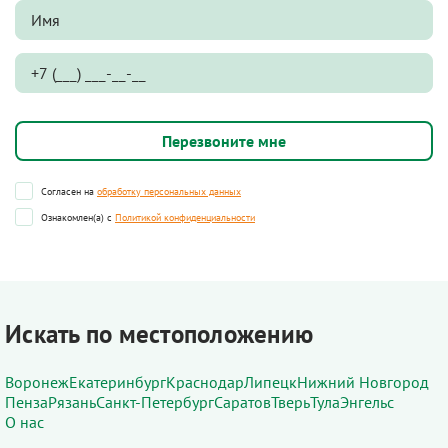
Согласен на
обработку персональных данных
Ознакомлен(а) с
Политикой конфиденциальности
Искать по местоположению
Воронеж
Екатеринбург
Краснодар
Липецк
Нижний Новгород
Пенза
Рязань
Санкт-Петербург
Саратов
Тверь
Тула
Энгельс
О нас