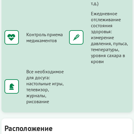
т.д.)
Ежедневное
отслеживание
состояния
здоровья:
Контроль приема
измерение
медикаментов
давления, пульса,
температуры,
уровня сахара в
крови
Все необходимое
для досуга:
настольные игры,
телевизор,
журналы,
рисование
Расположение