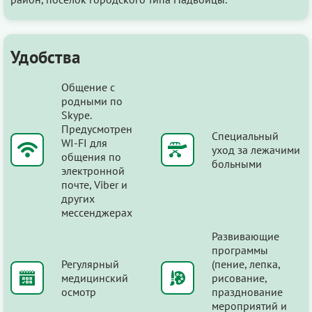
Удобства
Общение с
родными по
Skype.
Предусмотрен
Специальный
WI-FI для
уход за лежачими
общения по
больными
электронной
почте, Viber и
других
мессенджерах
Развивающие
программы
Регулярный
(пение, лепка,
медицинский
рисование,
осмотр
празднование
мероприятий и