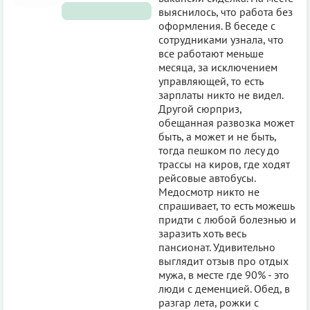
выяснилось, что работа без
оформления. В беседе с
сотрудниками узнала, что
все работают меньше
месяца, за исключением
управляющей, то есть
зарплаты никто не видел.
Другой сюрприз,
обещанная развозка может
быть, а может и не быть,
тогда пешком по лесу до
трассы на киров, где ходят
рейсовые автобусы.
Медосмотр никто не
спрашивает, то есть можешь
придти с любой болезнью и
заразить хоть весь
пансионат. Удивительно
выглядит отзыв про отдых
мужа, в месте где 90% - это
люди с деменцией. Обед, в
разгар лета, рожки с