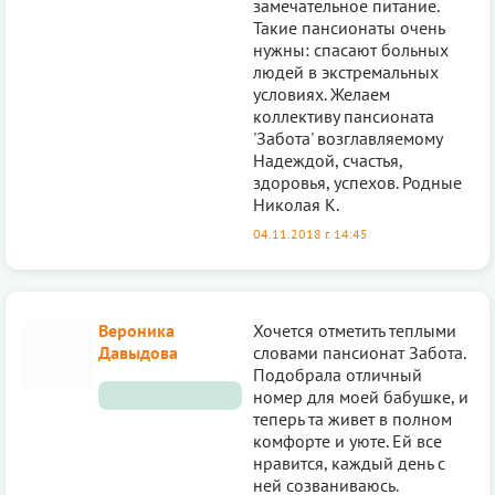
замечательное питание.
Такие пансионаты очень
нужны: спасают больных
людей в экстремальных
условиях. Желаем
коллективу пансионата
'Забота' возглавляемому
Надеждой, счастья,
здоровья, успехов. Родные
Николая К.
04.11.2018 г. 14:45
Вероника
Хочется отметить теплыми
Давыдова
словами пансионат Забота.
Подобрала отличный
номер для моей бабушке, и
теперь та живет в полном
комфорте и уюте. Ей все
нравится, каждый день с
ней созваниваюсь.