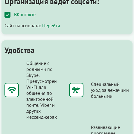
Организация ведёт соцсети:
ВКонтакте
Сайт пансионата:
Перейти
Удобства
Общение с
родными по
Skype.
Предусмотрен
Специальный
WI-FI для
уход за лежачими
общения по
больными
электронной
почте, Viber и
других
мессенджерах
Развивающие
программы