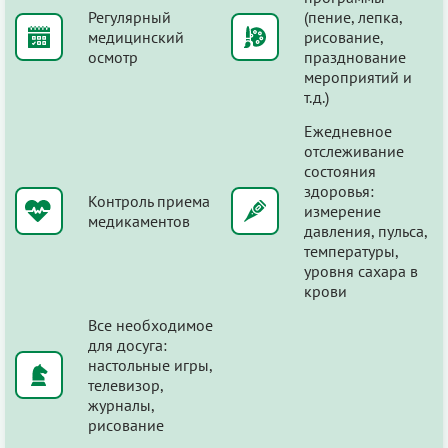
Регулярный
(пение, лепка,
медицинский
рисование,
осмотр
празднование
мероприятий и
т.д.)
Ежедневное
отслеживание
состояния
здоровья:
Контроль приема
измерение
медикаментов
давления, пульса,
температуры,
уровня сахара в
крови
Все необходимое
для досуга:
настольные игры,
телевизор,
журналы,
рисование