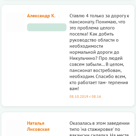
Александр К.
Ставлю 4 только за дорогу к
пансионату. Понимаю, что
это проблема целого
поселка! Как добить
руководство области о
необходимости
нормальной дороги до
Никульчино? Про людей
совсем забыли... В целом,
пансионат востребован,
необходим. Спасибо всем,
кто работает там- терпения
вам!
08.10.2019 г. 08:16
Наталья
Оказалась в этом заведении
Лисовская
типо 'на стажировке' по
вакансии сиделка. На месте