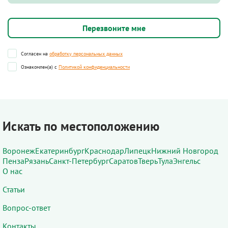
Согласен на
обработку персональных данных
Ознакомлен(а) с
Политикой конфиденциальности
Искать по местоположению
Воронеж
Екатеринбург
Краснодар
Липецк
Нижний Новгород
Пенза
Рязань
Санкт-Петербург
Саратов
Тверь
Тула
Энгельс
О нас
Статьи
Вопрос-ответ
Контакты