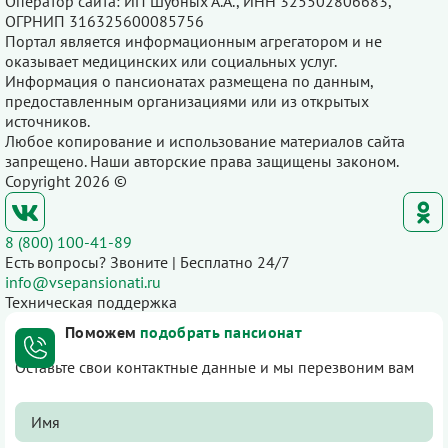
Оператор сайта: ИП Шубных А.А., ИНН 325502806683,
ОГРНИП 316325600085756
Портал является информационным агрегатором и не
оказывает медицинских или социальных услуг.
Информация о пансионатах размещена по данным,
предоставленным организациями или из открытых
источников.
Любое копирование и использование материалов сайта
запрещено. Наши авторские права защищены законом.
Copyright 2026 ©
8 (800) 100-41-89
Есть вопросы? Звоните | Бесплатно 24/7
info@vsepansionati.ru
Техническая поддержка
Поможем
подобрать пансионат
Оставьте свои контактные данные и мы перезвоним вам