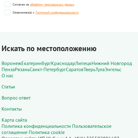
Согласен на
обработку персональных данных
Ознакомлен(а) с
Политикой конфиденциальности
Искать по местоположению
Воронеж
Екатеринбург
Краснодар
Липецк
Нижний Новгород
Пенза
Рязань
Санкт-Петербург
Саратов
Тверь
Тула
Энгельс
О нас
Статьи
Вопрос-ответ
Контакты
Карта сайта
Политика конфиденциальности
Пользовательское
соглашение
Политика cookie