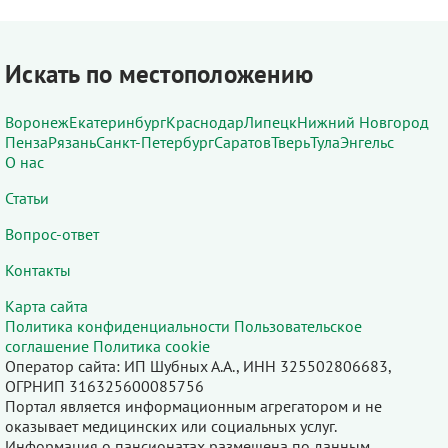
Искать по местоположению
Воронеж
Екатеринбург
Краснодар
Липецк
Нижний Новгород
Пенза
Рязань
Санкт-Петербург
Саратов
Тверь
Тула
Энгельс
О нас
Статьи
Вопрос-ответ
Контакты
Карта сайта
Политика конфиденциальности
Пользовательское
соглашение
Политика cookie
Оператор сайта: ИП Шубных А.А., ИНН 325502806683,
ОГРНИП 316325600085756
Портал является информационным агрегатором и не
оказывает медицинских или социальных услуг.
Информация о пансионатах размещена по данным,