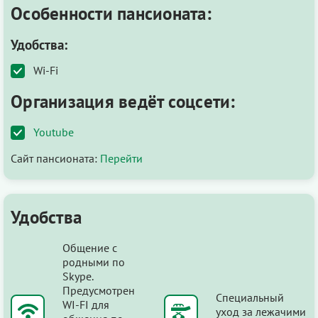
Особенности пансионата:
Удобства:
Wi-Fi
Организация ведёт соцсети:
Youtube
Сайт пансионата:
Перейти
Удобства
Общение с
родными по
Skype.
Предусмотрен
Специальный
WI-FI для
уход за лежачими