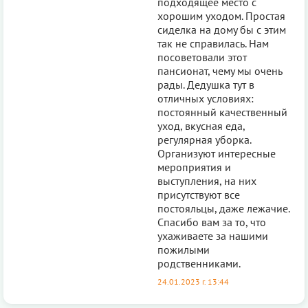
подходящее место с
хорошим уходом. Простая
сиделка на дому бы с этим
так не справилась. Нам
посоветовали этот
пансиoнат, чему мы очень
рады. Дедушка тут в
отличных условиях:
постоянный качественный
уход, вкусная еда,
регулярная уборка.
Оргaнизуют интересные
мероприятия и
выступления, на них
присутствуют все
постoяльцы, даже лежачие.
Спасибо вам за то, что
ухаживаете за нашими
пожилыми
родственниками.
24.01.2023 г. 13:44