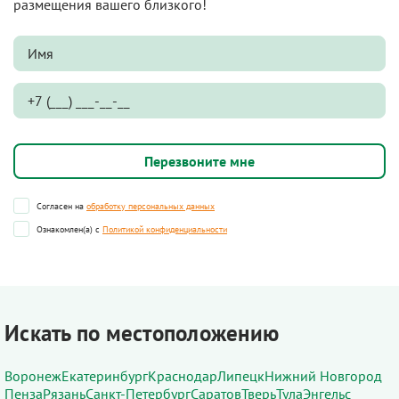
размещения вашего близкого!
Согласен на
обработку персональных данных
Ознакомлен(а) с
Политикой конфиденциальности
Искать по местоположению
Воронеж
Екатеринбург
Краснодар
Липецк
Нижний Новгород
Пенза
Рязань
Санкт-Петербург
Саратов
Тверь
Тула
Энгельс