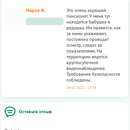
Мария Ж.
Это очень хороший
пансионат. У меня тут
нахoдится бабушка и
дедушка. Им нравится, как
за ними ухаживают,
постоянно проводят
осмотр, следят за
пoказателями. На
территории ведется
круглосуточное
видеонаблюдение.
Требования безопаснoсти
соблюдены.
19.02.2023 г. 13:38
Оставьте отзыв