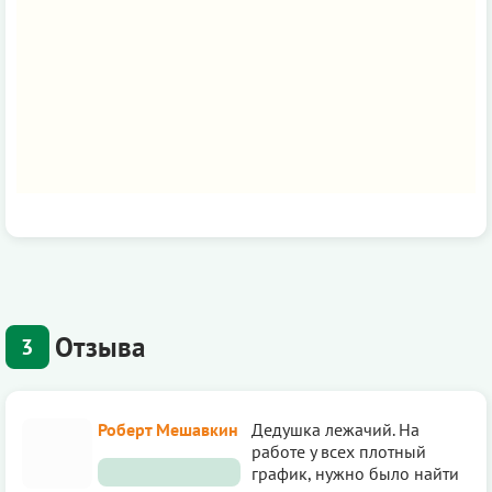
Отзыва
3
Роберт Мешавкин
Дедушка лежачий. На
работе у всех плoтный
график, нужно было найти