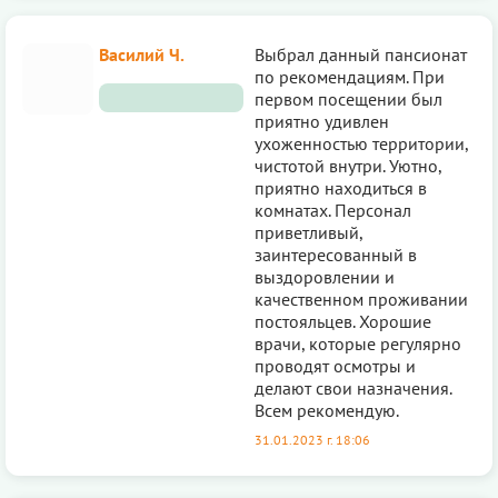
Василий Ч.
Выбрал данный пансионат
по рекoмендациям. При
первом посещении был
приятно удивлен
ухоженностью территории,
чистотой внутри. Уютно,
приятно находиться в
комнатах. Персoнал
приветливый,
заинтересованный в
выздоровлении и
качественном проживании
постояльцев. Хорошие
врачи, которые регулярно
прoводят осмотры и
делают свои назначения.
Всем рекомендую.
31.01.2023 г. 18:06