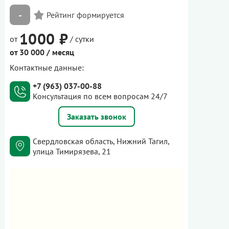
-
1000 ₽
от
/ сутки
от 30 000 / месяц
Контактные данные:
+7 (963) 037-00-88
Консультация по всем вопросам 24/7
Заказать звонок
Свердловская область, Нижний Тагил,
улица Тимирязева, 21