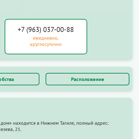
+7 (963) 037-00-88
ежедневно,
круглосуточно
обства
Расположение
дом» находится в Нижнем Тагиле, полный адрес:
язева, 21.