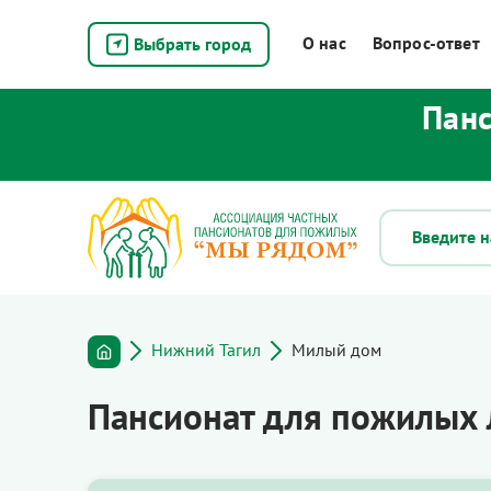
О нас
Вопрос-ответ
Выбрать город
Панс
Нижний Тагил
Милый дом
Пансионат для пожилых 