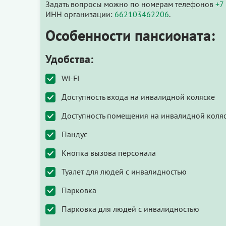
Задать вопросы можно по номерам телефонов
+7
ИНН организации:
662103462206
.
Особенности пансионата:
Удобства:
Wi-Fi
Доступность входа на инвалидной коляске
Доступность помещения на инвалидной коля
Пандус
Кнопка вызова персонала
Туалет для людей с инвалидностью
Парковка
Парковка для людей с инвалидностью