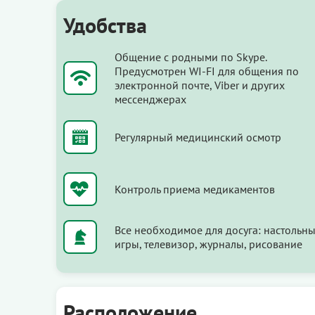
Удобства
Общение с родными по Skype.
Предусмотрен WI-FI для общения по
электронной почте, Viber и других
мессенджерах
Регулярный медицинский осмотр
Контроль приема медикаментов
Все необходимое для досуга: настольн
игры, телевизор, журналы, рисование
Расположение