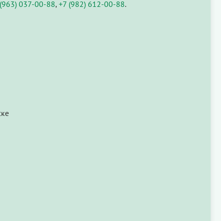
 (963) 037-00-88
,
+7 (982) 612-00-88
.
ске