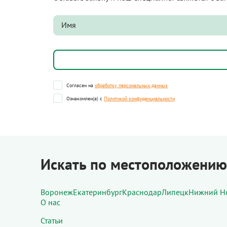
Согласен на
обработку персональных данных
Ознакомлен(а) с
Политикой конфиденциальности
Искать по местоположению
Воронеж
Екатеринбург
Краснодар
Липецк
Нижний Н
О нас
Статьи