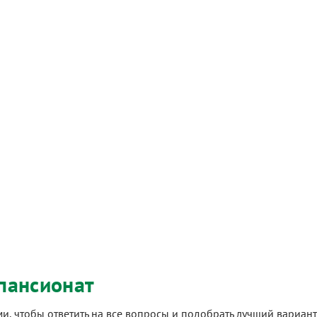
пансионат
ами, чтобы ответить на все вопросы и подобрать лучший вариа