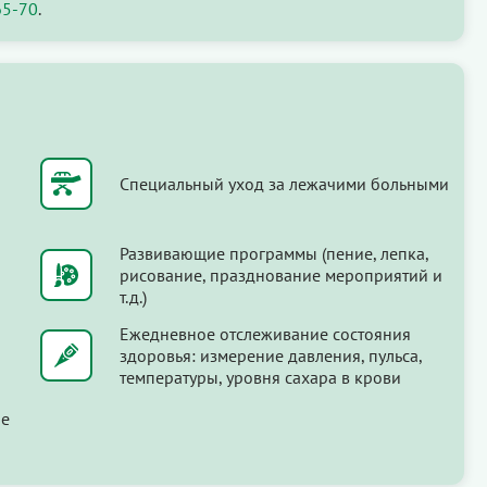
65-70
.
Специальный уход за лежачими больными
Развивающие программы (пение, лепка,
рисование, празднование мероприятий и
т.д.)
Ежедневное отслеживание состояния
здоровья: измерение давления, пульса,
температуры, уровня сахара в крови
ые