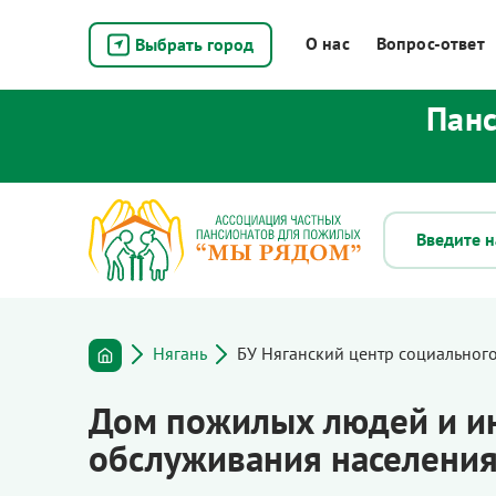
О нас
Вопрос-ответ
Выбрать город
Панс
Нягань
БУ Няганский центр социальног
Дом пожилых людей и ин
обслуживания населения