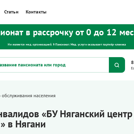
Статьи
Контакты
ионат в рассрочку от 0 до 12 ме
Не является мед. организацией. ⚕ Пансионат. Мед. услуги оказывает партнёр‑клиника
8
Е
о обслуживания населения
валидов «БУ Няганский центр
» в Нягани