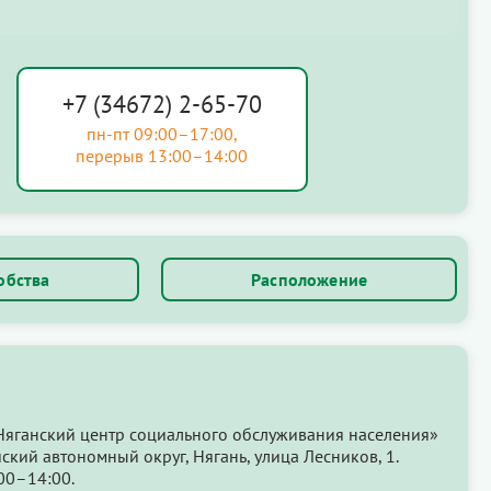
+7 (34672) 2-65-70
пн-пт 09:00–17:00,
перерыв 13:00–14:00
обства
Расположение
Няганский центр социального обслуживания населения»
кий автономный округ, Нягань, улица Лесников, 1.
00–14:00.