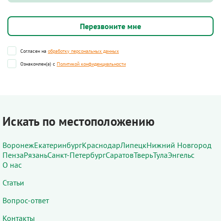
Согласен на
обработку персональных данных
Ознакомлен(а) с
Политикой конфиденциальности
Искать по местоположению
Воронеж
Екатеринбург
Краснодар
Липецк
Нижний Новгород
Пенза
Рязань
Санкт-Петербург
Саратов
Тверь
Тула
Энгельс
О нас
Статьи
Вопрос-ответ
Контакты