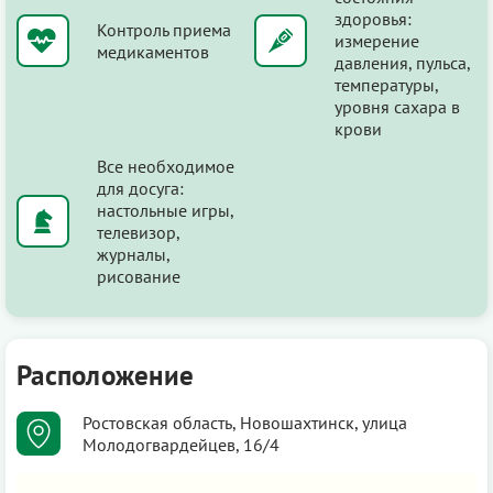
здоровья:
Контроль приема
измерение
медикаментов
давления, пульса,
температуры,
уровня сахара в
крови
Все необходимое
для досуга:
настольные игры,
телевизор,
журналы,
рисование
Расположение
Ростовская область, Новошахтинск, улица
Молодогвардейцев, 16/4