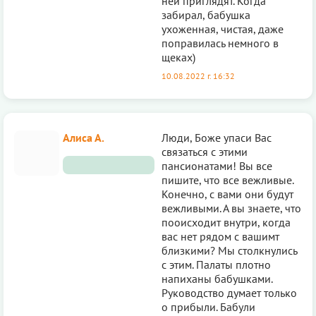
ней приглядят. Когда
забирал, бабушка
ухоженная, чистая, даже
поправилась немного в
щеках)
10.08.2022 г. 16:32
Алиса А.
Люди, Боже упаси Вас
связаться с этими
пансионатами! Вы все
пишите, что все вежливые.
Конечно, с вами они будут
вежливыми. А вы знаете, что
пооисходит внутри, когда
вас нет рядом с вашимт
близкими? Мы столкнулись
с этим. Палаты плотно
напиханы бабушками.
Руководство думает только
о прибыли. Бабули