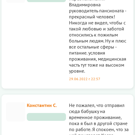
Владимировна
руководитель пансионата -
прекрасный человек!
Никогда не видел, чтобы с
такой любовью и заботой
относились к пожилым
больным людям. Ну и плюс
все остальные сферы -
питание. условия
проживания, медицинская
часть тут тоже на высоком
уровне.
29.06.2022 г. 22:57
Константин С.
Не пожалел, что отправил
сюда бабушку на
временное проживание,
пока я был в другой стране
по работе. Я спокоен, что за