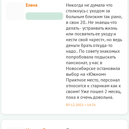
Елена
Никогда не думала что
столкнусь с уходом за
больным близким так рано,
в свои 20.. Не знаешь что
делать - устраивать жизнь
или посвятить ее уходу и
нести свой «крест», но ведь
деньги брать откуда-то
надо.. По совету знакомых
попробовала подыскать
пансионат, у нас в
Новосибирске остановила
выбор на «Южном»
Приятное место, персонал
относится к старикам как к
своим! Уже пошел 2 месяц,
пока я очень довольна.
03.12.2021 г. 14:31