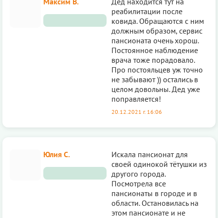
Максим В.
Дед находится тут на
реабилитации после
ковида. Обращаются с ним
должным образом, сервис
пансионата очень хорош.
Постоянное наблюдение
врача тоже порадовало.
Про постояльцев уж точно
не забывают )) остались в
целом довольны. Дед уже
поправляется!
20.12.2021 г. 16:06
Юлия С.
Искала пансионат для
своей одинокой тётушки из
другого города.
Посмотрела все
пансионаты в городе и в
области. Остановилась на
этом пансионате и не