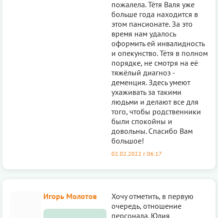
пожалела. Тётя Валя уже
больше года находится в
этом пансионате. За это
время нам удалось
оформить ей инвалидность
и опекунство. Тётя в полном
порядке, не смотря на её
тяжёлый диагноз -
деменция. Здесь умеют
ухаживать за такими
людьми и делают все для
того, чтобы родственники
были спокойны и
довольны. Спасибо Вам
большое!
02.02.2022 г. 06:17
Игорь Молотов
Хочу отметить, в первую
очередь, отношение
персонала. Юлия