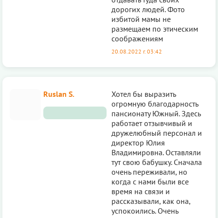
дорогих людей. Фото
избитой мамы не
размещаем по этическим
соображениям
20.08.2022 г. 03:42
Ruslan S.
Хотел бы выразить
огромную благодарность
пансионату Южный. Здесь
работает отзывчивый и
дружелюбный персонал и
директор Юлия
Владимировна. Оставляли
тут свою бабушку. Сначала
очень переживали, но
когда с нами были все
время на связи и
рассказывали, как она,
успокоились. Очень