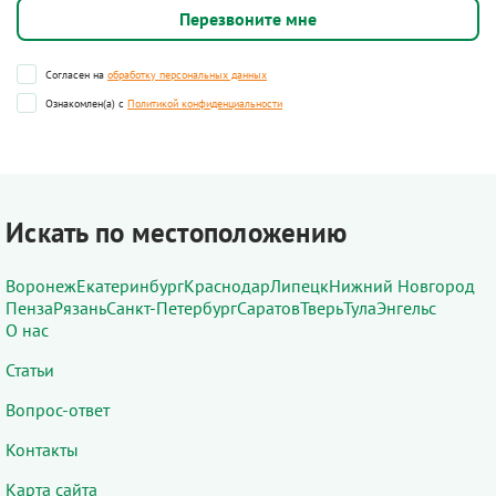
Согласен на
обработку персональных данных
Ознакомлен(а) с
Политикой конфиденциальности
Искать по местоположению
Воронеж
Екатеринбург
Краснодар
Липецк
Нижний Новгород
Пенза
Рязань
Санкт-Петербург
Саратов
Тверь
Тула
Энгельс
О нас
Статьи
Вопрос-ответ
Контакты
Карта сайта