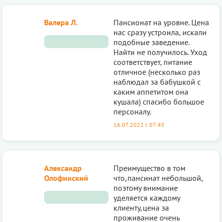
Валера Л.
Пансионат на уровне. Цена
нас сразу устроила, искали
подобные заведение.
Найти не получилось. Уход
соответствует, питание
отличное (несколько раз
наблюдал за бабушкой с
каким аппетитом она
кушала) спасибо большое
персоналу.
16.07.2022 г. 07:45
Александр
Преимущество в том
Олофинский
что,пансинат небольшой,
поэтому внимание
уделяется каждому
клиенту,цена за
проживание очень