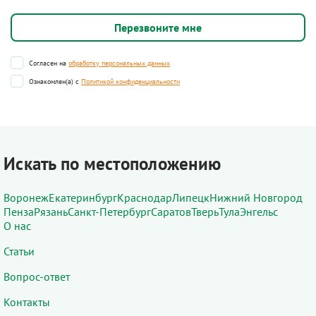
Согласен на
обработку персональных данных
Ознакомлен(а) с
Политикой конфиденциальности
Искать по местоположению
Воронеж
Екатеринбург
Краснодар
Липецк
Нижний Новгород
Пенза
Рязань
Санкт-Петербург
Саратов
Тверь
Тула
Энгельс
О нас
Статьи
Вопрос-ответ
Контакты