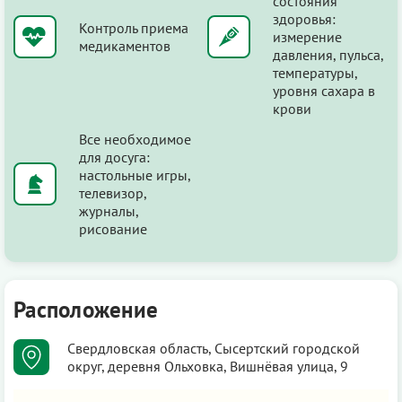
состояния
здоровья:
Контроль приема
измерение
медикаментов
давления, пульса,
температуры,
уровня сахара в
крови
Все необходимое
для досуга:
настольные игры,
телевизор,
журналы,
рисование
Расположение
Свердловская область, Сысертский городской
округ, деревня Ольховка, Вишнёвая улица, 9