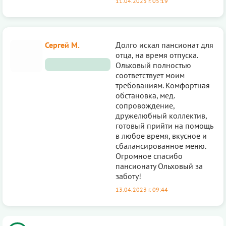
11.04.2023 г. 05:19
Сергей М.
Долго искал пансионат для
отца, на время отпуска.
Ольховый полностью
соответствует моим
требованиям. Комфортная
обстановка, мед.
сопровождение,
дружелюбный коллектив,
готовый прийти на помощь
в любое время, вкусное и
сбалансированное меню.
Огромное спасибо
пансионату Ольховый за
заботу!
13.04.2023 г. 09:44