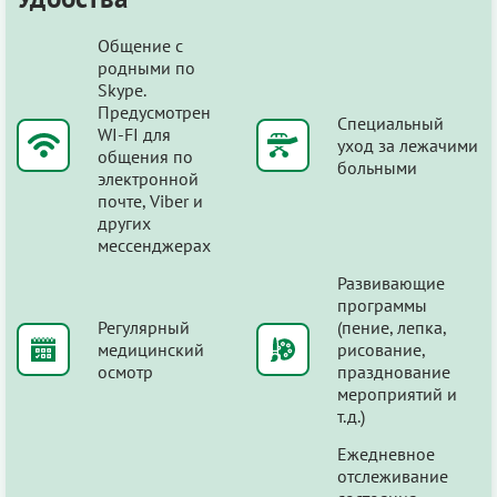
Общение с
родными по
Skype.
Предусмотрен
Специальный
WI-FI для
уход за лежачими
общения по
больными
электронной
почте, Viber и
других
мессенджерах
Развивающие
программы
Регулярный
(пение, лепка,
медицинский
рисование,
осмотр
празднование
мероприятий и
т.д.)
Ежедневное
отслеживание