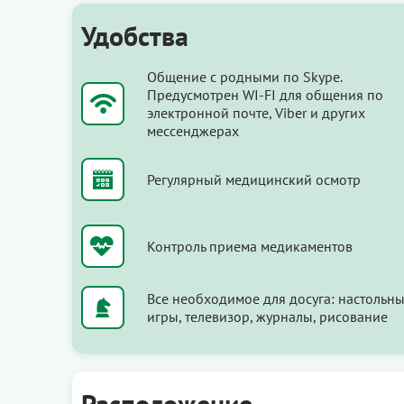
Удобства
Общение с родными по Skype.
Предусмотрен WI-FI для общения по
электронной почте, Viber и других
мессенджерах
Регулярный медицинский осмотр
Контроль приема медикаментов
Все необходимое для досуга: настольн
игры, телевизор, журналы, рисование
Расположение