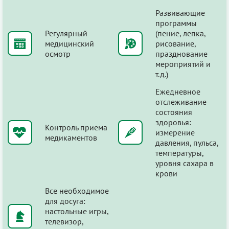
Развивающие
программы
Регулярный
(пение, лепка,
медицинский
рисование,
осмотр
празднование
мероприятий и
т.д.)
Ежедневное
отслеживание
состояния
здоровья:
Контроль приема
измерение
медикаментов
давления, пульса,
температуры,
уровня сахара в
крови
Все необходимое
для досуга:
настольные игры,
телевизор,