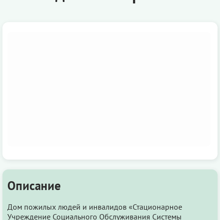
Описание
Дом пожилых людей и инвалидов «Стационарное
Учреждение Социального Обслуживания Системы