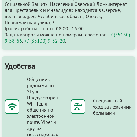
Социальной Защиты Населения Озерский Дом-интернат
для Престарелых и Инвалидов» находится в Озерске,
полный адрес: Челябинская область, Озерск,
Первомайская улица, 3.
График работы — пн-пт 08:00–16:00.
Задать вопросы можно по номерам телефонов
+7 (35130)
9-58-66
,
+7 (35130) 9-52-20
.
Удобства
Общение с
родными по
Skype.
Предусмотрен
Специальный
WI-FI для
уход за лежачими
общения по
больными
электронной
почте, Viber и
других
мессенджерах