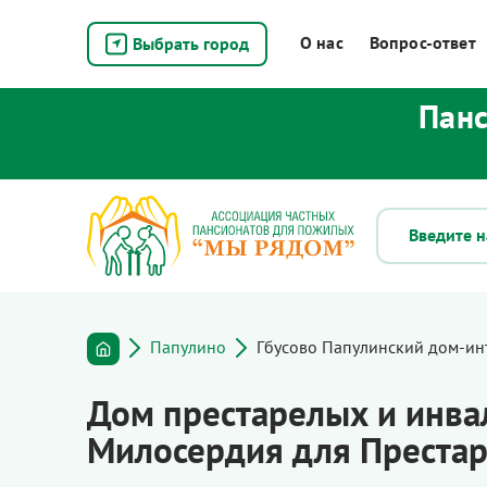
О нас
Вопрос-ответ
Выбрать город
Панс
Папулино
Гбусово Папулинский дом-ин
Дом престарелых и инва
Милосердия для Престар