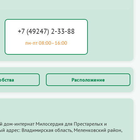
+7 (49247) 2-33-88
пн-пт 08:00–16:00
обства
Расположение
й дом-интернат Милосердия для Престарелых и
ый адрес: Владимирская область, Меленковский район,