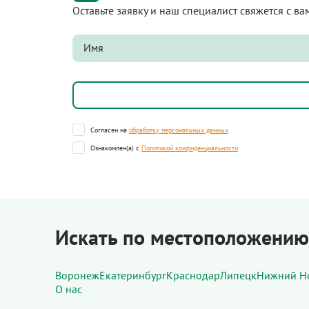
Оставьте заявку и наш специалист свяжется с в
Согласен на
обработку персональных данных
Ознакомлен(а) с
Политикой конфиденциальности
Искать по местоположению
Воронеж
Екатеринбург
Краснодар
Липецк
Нижний Н
О нас