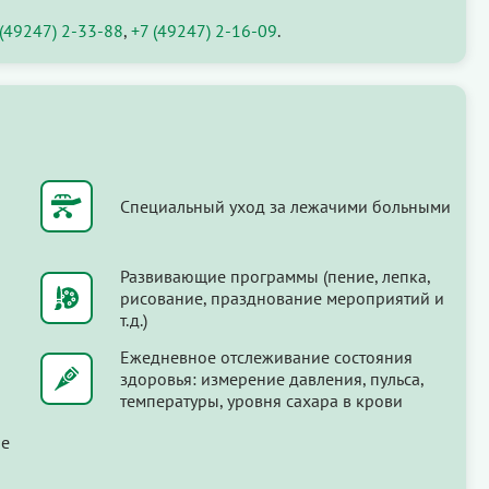
 (49247) 2-33-88
,
+7 (49247) 2-16-09
.
Специальный уход за лежачими больными
Развивающие программы (пение, лепка,
рисование, празднование мероприятий и
т.д.)
Ежедневное отслеживание состояния
здоровья: измерение давления, пульса,
температуры, уровня сахара в крови
ые