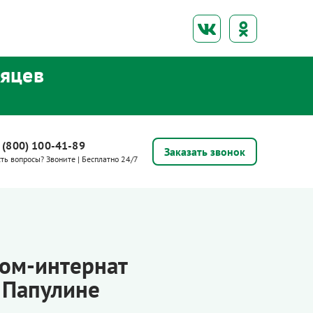
сяцев
 (800) 100-41-89
Заказать звонок
сть вопросы? Звоните | Бесплатно 24/7
дом-интернат
 Папулине