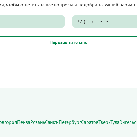
ами, чтобы ответить на все вопросы и подобрать лучший вариа
овгород
Пенза
Рязань
Санкт-Петербург
Саратов
Тверь
Тула
Энгельс