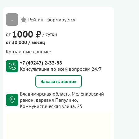
-
1000 ₽
от
/ сутки
от 30 000 / месяц
Контактные данные:
+7 (49247) 2-33-88
Консультация по всем вопросам 24/7
Заказать звонок
Владимирская область, Меленковский
район, деревня Папулино,
Коммунистическая улица, 25