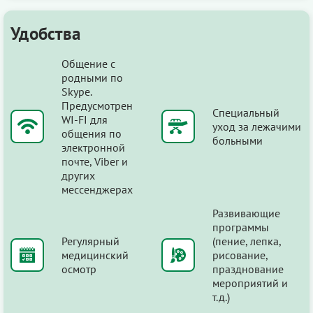
Удобства
Общение с
родными по
Skype.
Предусмотрен
Специальный
WI-FI для
уход за лежачими
общения по
больными
электронной
почте, Viber и
других
мессенджерах
Развивающие
программы
Регулярный
(пение, лепка,
медицинский
рисование,
осмотр
празднование
мероприятий и
т.д.)