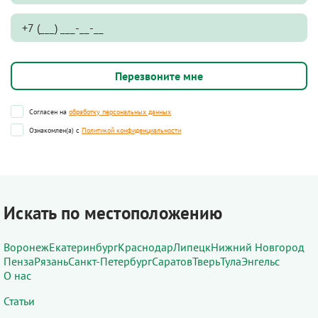
Согласен на
обработку персональных данных
Ознакомлен(а) с
Политикой конфиденциальности
Искать по местоположению
Воронеж
Екатеринбург
Краснодар
Липецк
Нижний Новгород
Пенза
Рязань
Санкт-Петербург
Саратов
Тверь
Тула
Энгельс
О нас
Статьи