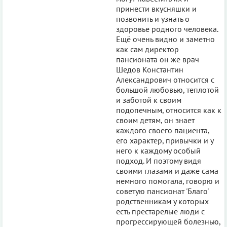
принести вкусняшки и
позвонить и узнать о
здоровье родного человека.
Ещё очень видно и заметно
как сам директор
пансионата он же врач
Шедов Константин
Александрович относится с
большой любовью, теплотой
и заботой к своим
подопечным, относится как к
своим детям, он знает
каждого своего пациента,
его характер, привычки и у
него к каждому особый
подход. И поэтому видя
своими глазами и даже сама
немного помогала, говорю и
советую пансионат 'Благо'
родственникам у которых
есть престарелые люди с
прогрессирующей болезнью,