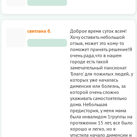
светлана б.
Доброе время суток всем!
Хочу оставить небольшой
отзыв, может это кому-то
поможет принять решение!Я
очень рада,что в нашем
городе есть такой
замечательный пансионат
'Благо' для пожилых людей, у
которых уже началась
дименсия или болезнь, за
которой очень сложно
ухаживать самостоятельно
дома. Небольшая
предистория, у меня мама
была инвалидом 1группы на
протяжении 15 лет, все было
хорошо и легко, но я
упустила начало дименсии и