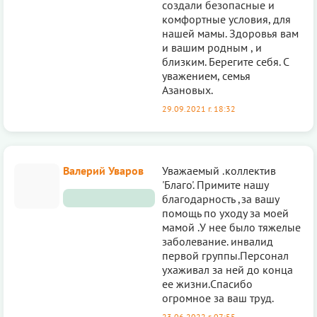
создали безопасные и
комфортные условия, для
нашей мамы. Здоровья вам
и вашим родным , и
близким. Берегите себя. С
уважением, семья
Азановых.
29.09.2021 г. 18:32
Валерий Уваров
Уважаемый .коллектив
'Благо'. Примите нашу
благодарность ,за вашу
помощь по уходу за моей
мамой .У нее было тяжелые
заболевание. инвалид
первой группы.Персонал
ухаживал за ней до конца
ее жизни.Спасибо
огромное за ваш труд.
23.06.2022 г. 07:55