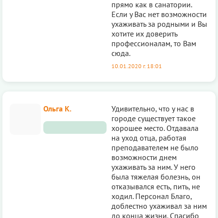
прямо как в санатории.
Если у Вас нет возможности
ухаживать за родными и Вы
хотите их доверить
профессионалам, то Вам
сюда.
10.01.2020 г. 18:01
Ольга К.
Удивительно, что у нас в
городе существует такое
хорошее место. Отдавала
на уход отца, работая
преподавателем не было
возможности днем
ухаживать за ним. У него
была тяжелая болезнь, он
отказывался есть, пить, не
ходил. Персонал Благо,
доблестно ухаживал за ним
до конца жизни. Спасибо