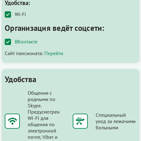
Удобства:
Wi-Fi
Организация ведёт соцсети:
ВКонтакте
Сайт пансионата:
Перейти
Удобства
Общение с
родными по
Skype.
Предусмотрен
Специальный
WI-FI для
уход за лежачими
общения по
больными
электронной
почте, Viber и