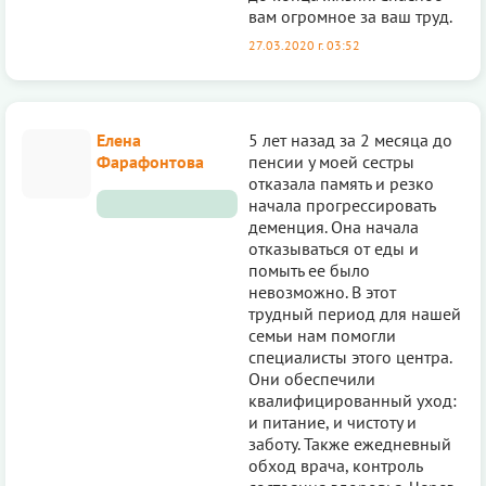
вам огромное за ваш труд.
27.03.2020 г. 03:52
Елена
5 лет назад за 2 месяца до
Фарафонтова
пенсии у моей сестры
отказала память и резко
начала прогрессировать
деменция. Она начала
отказываться от еды и
помыть ее было
невозможно. В этот
трудный период для нашей
семьи нам помогли
специалисты этого центра.
Они обеспечили
квалифицированный уход:
и питание, и чистоту и
заботу. Также ежедневный
обход врача, контроль