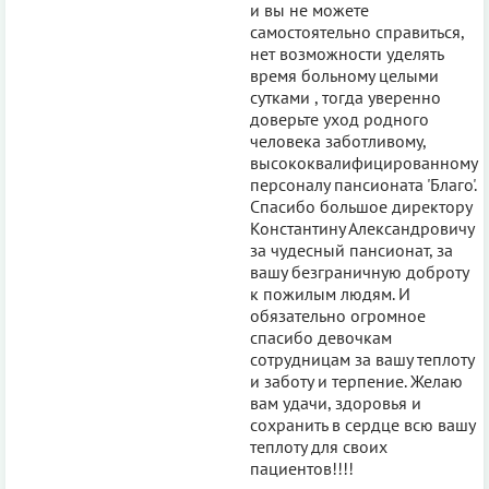
и вы не можете
самостоятельно справиться,
нет возможности уделять
время больному целыми
сутками , тогда уверенно
доверьте уход родного
человека заботливому,
высококвалифицированному
персоналу пансионата 'Благо'.
Спасибо большое директору
Константину Александровичу
за чудесный пансионат, за
вашу безграничную доброту
к пожилым людям. И
обязательно огромное
спасибо девочкам
сотрудницам за вашу теплоту
и заботу и терпение. Желаю
вам удачи, здоровья и
сохранить в сердце всю вашу
теплоту для своих
пациентов!!!!