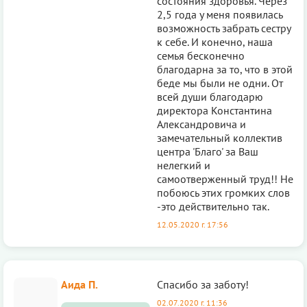
состояния здоровья. Через
2,5 года у меня появилась
возможность забрать сестру
к себе. И конечно, наша
семья бесконечно
благодарна за то, что в этой
беде мы были не одни. От
всей души благодарю
директора Константина
Александровича и
замечательный коллектив
центра 'Благо' за Ваш
нелегкий и
самоотверженный труд!! Не
побоюсь этих громких слов
-это действительно так.
12.05.2020 г. 17:56
Аида П.
Спасибо за заботу!
02.07.2020 г. 11:36