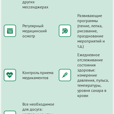
других
мессенджерах
Развивающие
программы
Регулярный
(пение, лепка,
медицинский
рисование,
осмотр
празднование
мероприятий и
т.д.)
Ежедневное
отслеживание
состояния
здоровья:
Контроль приема
измерение
медикаментов
давления, пульса,
температуры,
уровня сахара в
крови
Все необходимое
для досуга: