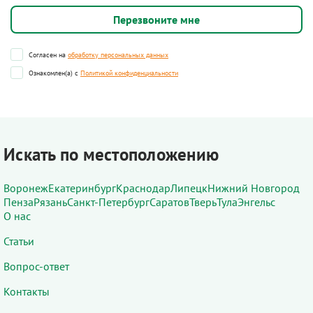
Согласен на
обработку персональных данных
Ознакомлен(а) с
Политикой конфиденциальности
Искать по местоположению
Воронеж
Екатеринбург
Краснодар
Липецк
Нижний Новгород
Пенза
Рязань
Санкт-Петербург
Саратов
Тверь
Тула
Энгельс
О нас
Статьи
Вопрос-ответ
Контакты