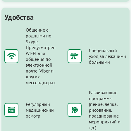
Удобства
Общение с
родными по
Skype.
Предусмотрен
Специальный
WI-FI для
уход за лежачими
общения по
больными
электронной
почте, Viber и
других
мессенджерах
Развивающие
программы
Регулярный
(пение, лепка,
медицинский
рисование,
осмотр
празднование
мероприятий и
т.д.)