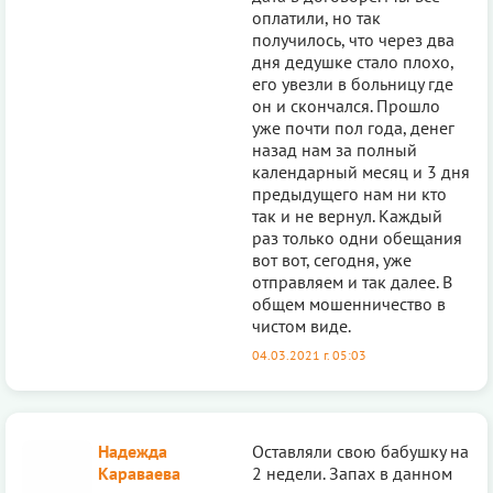
оплатили, но так
получилось, что через два
дня дедушке стало плохо,
его увезли в больницу где
он и скончался. Прошло
уже почти пол года, денег
назад нам за полный
календарный месяц и 3 дня
предыдущего нам ни кто
так и не вернул. Каждый
раз только одни обещания
вот вот, сегодня, уже
отправляем и так далее. В
общем мошенничество в
чистом виде.
04.03.2021 г. 05:03
Надежда
Оставляли свою бабушку на
Караваева
2 недели. Запах в данном