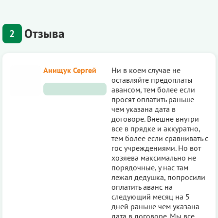
Отзыва
2
Анищук Сергей
Ни в коем случае не
оставляйте предоплаты
авансом, тем более если
просят оплатить раньше
чем указана дата в
договоре. Внешне внутри
все в прядке и аккуратно,
тем более если сравнивать с
гос учреждениями. Но вот
хозяева максимально не
порядочные, у нас там
лежал дедушка, попросили
оплатить аванс на
следующий месяц на 5
дней раньше чем указана
дата в договоре. Мы все