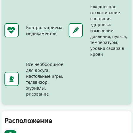
Ежедневное
отслеживание
состояния
здоровья:
Контроль приема
измерение
медикаментов
давления, пульса,
температуры,
уровня сахара в
крови
Все необходимое
для досуга:
настольные игры,
телевизор,
журналы,
рисование
Расположение