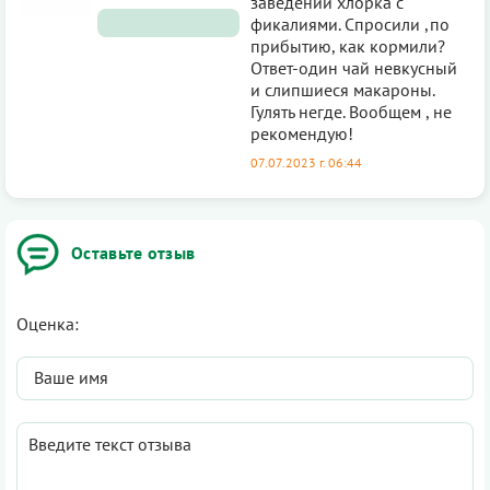
заведении хлорка с
фикалиями. Спросили ,по
прибытию, как кормили?
Ответ-один чай невкусный
и слипшиеся макароны.
Гулять негде. Вообщем , не
рекомендую!
07.07.2023 г. 06:44
Оставьте отзыв
Оценка: