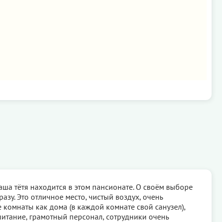
аша тётя находится в этом пансионате. О своём выборе
азу. Это отличное место, чистый воздух, очень
комнаты как дома (в каждой комнате свой санузел),
итание, грамотный персонал, сотрудники очень