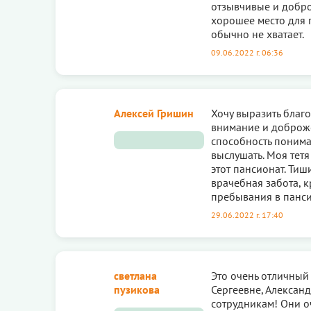
отзывчивые и добро
хорошее место для 
обычно не хватает.
09.06.2022 г. 06:36
Алексей Гришин
Хочу выразить благ
внимание и доброже
способность понимат
выслушать. Моя тетя
этот пансионат. Тиш
врачебная забота, 
пребывания в панси
29.06.2022 г. 17:40
светлана
Это очень отличный
пузикова
Сергеевне, Александ
сотрудникам! Они о