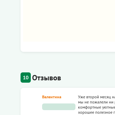
Отзывов
10
Валентина
Уже второй месяц н
мы не пожалели ни р
комфортные уютные 
хорошее полезное п