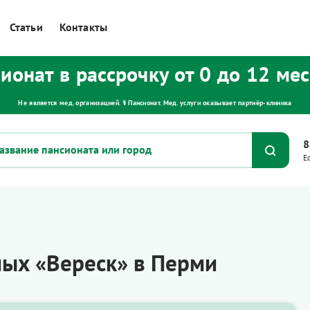
Статьи
Контакты
ионат в рассрочку от 0 до 12 ме
Не является мед. организацией. ⚕ Пансионат. Мед. услуги оказывает партнёр‑клиника
8
Е
лых «Вереск» в Перми