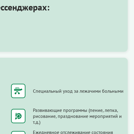
ессенджерах:
Специальный уход за лежачими больными
Развивающие программы (пение, лепка,
рисование, празднование мероприятий и
т.д.)
Ежедневное отслеживание состояния