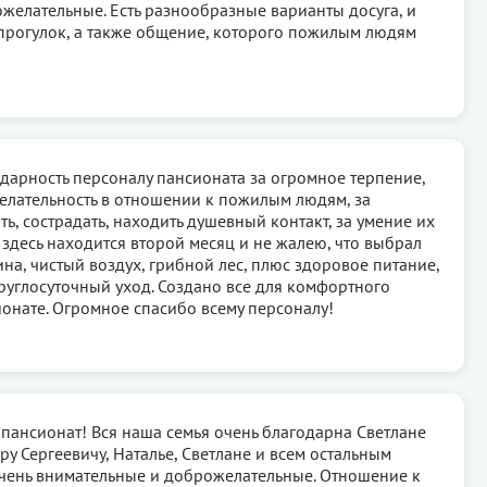
желательные. Есть разнообразные варианты досуга, и
прогулок, а также общение, которого пожилым людям
одарность персоналу пансионата за огромное терпение,
лательность в отношении к пожилым людям, за
ь, сострадать, находить душевный контакт, за умение их
 здесь находится второй месяц и не жалею, что выбрал
ина, чистый воздух, грибной лес, плюс здоровое питание,
круглосуточный уход. Создано все для комфортного
онате. Огромное спасибо всему персоналу!
 пансионат! Вся наша семья очень благодарна Светлане
ру Сергеевичу, Наталье, Светлане и всем остальным
чень внимательные и доброжелательные. Отношение к