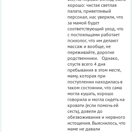
хорошо: чистая светлая
палата, приветливый
персонал, нас уверяли, что
за мамой будет
соответствующий уход, что
с постояльцами работает
психолог, что им делают
массаж и вообще, не
переживайте, дорогие
родственники. Однако,
спустя всего 4 дня
пребывания в этом месте,
маму, которая при
поступлении находилась в
таком состоянии, что сама
могла кушать, хорошо
говорила и могла сидеть на
кровати (если помочь ей
сесть), довели до
обезвоживания и нервного
истощения. Выяснилось, что
маме не давали