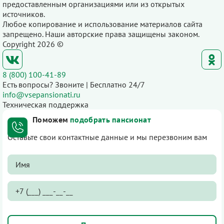
предоставленным организациями или из открытых
источников.
Любое копирование и использование материалов сайта
запрещено. Наши авторские права защищены законом.
Copyright 2026 ©
8 (800) 100-41-89
Есть вопросы? Звоните | Бесплатно 24/7
info@vsepansionati.ru
Техническая поддержка
Поможем
подобрать пансионат
Оставьте свои контактные данные и мы перезвоним вам