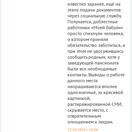
известно заранее, ещё на
этапе подачи документов
через социальную службу.
Получается, доблестные
работники «Моей бабули»
просто спихнули человека,
о котором приняли
обязательство заботиться, и
при этом не удосужившись
сообщить родным, хотя у
заведующей пансионата
были все необходимые
контакты. Выводы о работе
данного места
напрашиваются вполне
однозначные, за красивой
картинкой,
растиражированной СМИ,
скрывается место, с
отвратительным
отношением к людям.
23.10.2019 г. 18:04