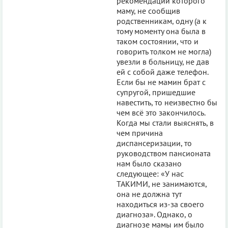
рекомендации которого
маму, не сообщив
родственникам, одну (а к
тому моменту она была в
таком состоянии, что и
говорить толком не могла)
увезли в больницу, не дав
ей с собой даже телефон.
Если бы не мамин брат с
супругой, пришедшие
навестить, то неизвестно бы
чем всё это закончилось.
Когда мы стали выяснять, в
чем причина
диспансеризации, то
руководством пансионата
нам было сказано
следующее: «У нас
ТАКИМИ, не занимаются,
она не должна тут
находиться из-за своего
диагноза». Однако, о
диагнозе мамы им было