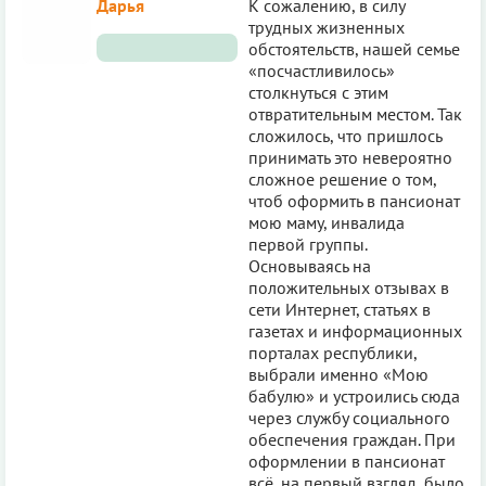
Дарья
К сожалению, в силу
трудных жизненных
обстоятельств, нашей семье
«посчастливилось»
столкнуться с этим
отвратительным местом. Так
сложилось, что пришлось
принимать это невероятно
сложное решение о том,
чтоб оформить в пансионат
мою маму, инвалида
первой группы.
Основываясь на
положительных отзывах в
сети Интернет, статьях в
газетах и информационных
порталах республики,
выбрали именно «Мою
бабулю» и устроились сюда
через службу социального
обеспечения граждан. При
оформлении в пансионат
всё, на первый взгляд, было