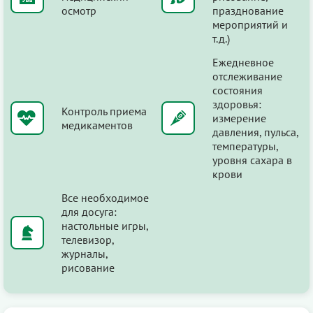
осмотр
празднование
мероприятий и
т.д.)
Ежедневное
отслеживание
состояния
здоровья:
Контроль приема
измерение
медикаментов
давления, пульса,
температуры,
уровня сахара в
крови
Все необходимое
для досуга:
настольные игры,
телевизор,
журналы,
рисование