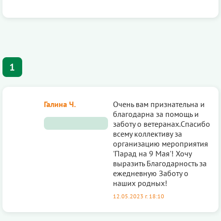
1
Галина Ч.
Очень вам признательна и
благодарна за помощь и
заботу о ветеранах.Спасибо
всему коллективу за
организацию мероприятия
'Парад на 9 Мая'! Хочу
выразить Благодарность за
ежедневную Заботу о
наших родных!
12.05.2023 г. 18:10