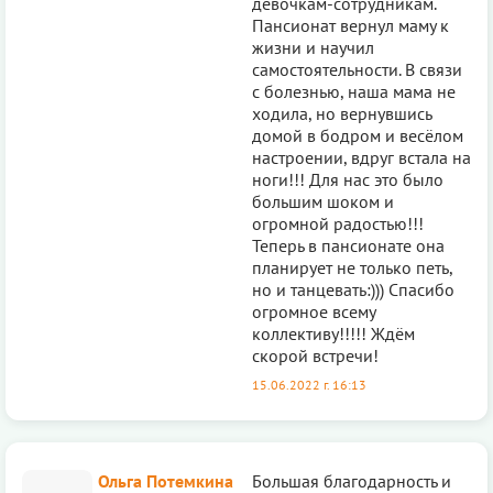
девочкам-сотрудникам.
Пансионат вернул маму к
жизни и научил
самостоятельности. В связи
с болезнью, наша мама не
ходила, но вернувшись
домой в бодром и весёлом
настроении, вдруг встала на
ноги!!! Для нас это было
большим шоком и
огромной радостью!!!
Теперь в пансионате она
планирует не только петь,
но и танцевать:))) Спасибо
огромное всему
коллективу!!!!! Ждём
скорой встречи!
15.06.2022 г. 16:13
Ольга Потемкина
Большая благодарность и