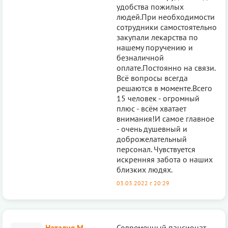
удобства пожилых
людей.При необходимости
сотрудники самостоятельно
закупали лекарства по
нашему поручению и
безналичной
оплате.Постоянно на связи.
Всё вопросы всегда
решаются в моменте.Всего
15 человек - огромный
плюс - всём хватает
внимания!И самое главное
- очень душевный и
доброжелательный
персонал. Чувствуется
искренняя забота о наших
близких людях.
03.03.2022 г. 20:29
Наталия М.
Современный пансионат,