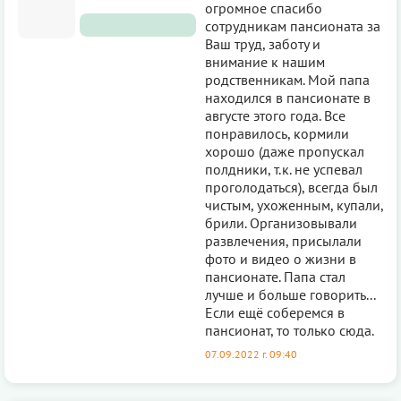
огромное спасибо
сотрудникам пансионата за
Ваш труд, заботу и
внимание к нашим
родственникам. Мой папа
находился в пансионате в
августе этого года. Все
понравилось, кормили
хорошо (даже пропускал
полдники, т.к. не успевал
проголодаться), всегда был
чистым, ухоженным, купали,
брили. Организовывали
развлечения, присылали
фото и видео о жизни в
пансионате. Папа стал
лучше и больше говорить...
Если ещё соберемся в
пансионат, то только сюда.
07.09.2022 г. 09:40