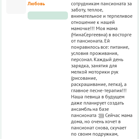
Любовь
сотрудникам пансионата за
заботу, теплое,
внимательное и терпеливое
отношение к нашей
мамочке!!! Моя мама
(НинаСергеевна) в восторге
от пансионата. Ей
понравилось все: питание,
условия проживания,
персонал. Каждый день
зарядка, занятия для
мелкой моторики рук
(рисование,
раскрашивание, лепка), а
главное песне-терапия!!!
Наша певица в будущем
даже планирует создать
ансамбль на базе
пансионата :)))) Сейчас мама
дома, но очень хочет в
пансионат снова, скучает
по своим подружкам,