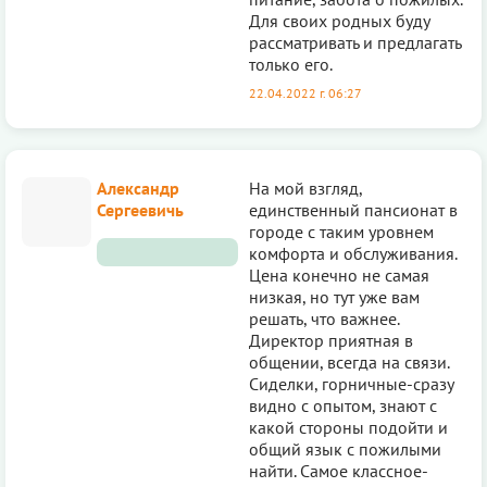
Для своих родных буду
рассматривать и предлагать
только его.
22.04.2022 г. 06:27
Александр
На мой взгляд,
Сергеевичь
единственный пансионат в
городе с таким уровнем
комфорта и обслуживания.
Цена конечно не самая
низкая, но тут уже вам
решать, что важнее.
Директор приятная в
общении, всегда на связи.
Сиделки, горничные-сразу
видно с опытом, знают с
какой стороны подойти и
общий язык с пожилыми
найти. Самое классное-