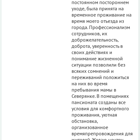
постоянном постороннем
уходе, была принята на
временное проживание на
время моего отъезда из
города. Профессионализм
сотрудников, их
доброжелательность,
доброта, уверенность в
своих действиях и
понимание жизненной
ситуации позволили без
всяких сомнений и
переживаний положиться
на них во время
пребывания мамы в
Северянке. В помещениях
пансионата созданы все
условия для комфортного
проживания, уютная
обстановка,
организованное
времяпрепровождения для
жителей. Желаю центру