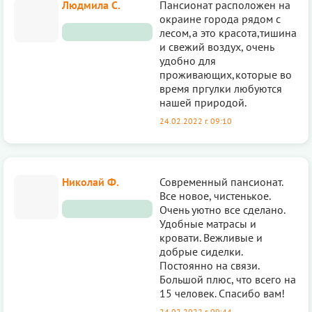
Людмила С.
Пансионат расположен на
окраине города рядом с
лесом,а это красота,тишина
и свежий воздух, очень
удобно для
проживающих,которые во
время пргулки любуются
нашей природой.
24.02.2022 г. 09:10
Николай Ф.
Современный пансионат.
Все новое, чистенькое.
Очень уютно все сделано.
Удобные матрасы и
кровати. Вежливые и
добрые сиделки.
Постоянно на связи.
Большой плюс, что всего на
15 человек. Спасибо вам!
24.02.2022 г. 09:44