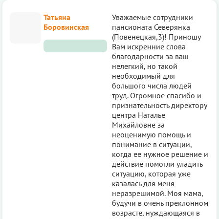
Татьяна
Уважаемые сотрудники
Боровинская
пансионата Северянка
(Повенецкая,3)! Приношу
Вам искренние слова
благодарности за ваш
нелегкий, но такой
необходимый для
большого числа людей
труд. Огромное спасибо и
признательность директору
центра Наталье
Михайловне за
неоценимую помощь и
понимание в ситуации,
когда ее нужное решение и
действие помогли уладить
ситуацию, которая уже
казалась для меня
неразрешимой. Моя мама,
будучи в очень преклонном
возрасте, нуждающаяся в