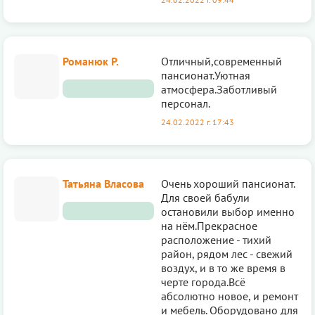
Романюк Р.
Отличный,современный
пансионат.Уютная
атмосфера.Заботливый
персонал.
24.02.2022 г. 17:43
Татьяна Власова
Очень хороший пансионат.
Для своей бабули
остановили выбор именно
на нём.Прекрасное
расположение - тихий
район, рядом лес - свежий
воздух, и в то же время в
черте города.Всё
абсолютно новое, и ремонт
и мебель. Оборудовано для