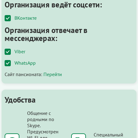
Организация ведёт соцсети:
ВКонтакте
Организация отвечает в
мессенджерах:
Viber
WhatsApp
Сайт пансионата:
Перейти
Удобства
Общение с
родными по
Skype.
Предусмотрен
Специальный
WI-FI для