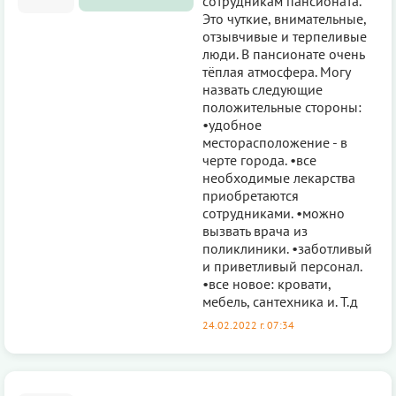
сотрудникам пансионата.
Это чуткие, внимательные,
отзывчивые и терпеливые
люди. В пансионате очень
тёплая атмосфера. Могу
назвать следующие
положительные стороны:
•удобное
месторасположение - в
черте города. •все
необходимые лекарства
приобретаются
сотрудниками. •можно
вызвать врача из
поликлиники. •заботливый
и приветливый персонал.
•все новое: кровати,
мебель, сантехника и. Т.д
24.02.2022 г. 07:34