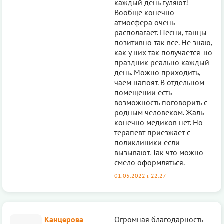
каждый день гуляют!
Вообще конечно
атмосфера очень
располагает. Песни, танцы-
позитивно так все. Не знаю,
как у них так получается-но
праздник реально каждый
день. Можно приходить,
чаем напоят. В отдельном
помещении есть
возможность поговорить с
родным человеком. Жаль
конечно медиков нет. Но
терапевт приезжает с
поликлиники если
вызывают. Так что можно
смело оформляться.
01.05.2022 г. 22:27
Канцерова
Огромная благодарность