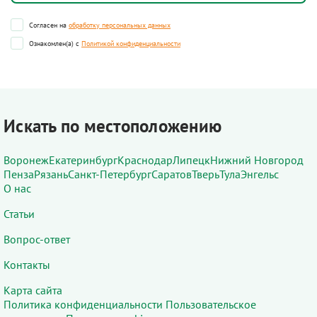
Согласен на
обработку персональных данных
Ознакомлен(а) с
Политикой конфиденциальности
Искать по местоположению
Воронеж
Екатеринбург
Краснодар
Липецк
Нижний Новгород
Пенза
Рязань
Санкт-Петербург
Саратов
Тверь
Тула
Энгельс
О нас
Статьи
Вопрос-ответ
Контакты
Карта сайта
Политика конфиденциальности
Пользовательское