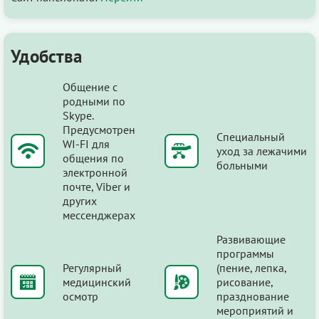
Удобства
Общение с
родными по
Skype.
Предусмотрен
Специальный
WI-FI для
уход за лежачими
общения по
больными
электронной
почте, Viber и
других
мессенджерах
Развивающие
программы
Регулярный
(пение, лепка,
медицинский
рисование,
осмотр
празднование
мероприятий и