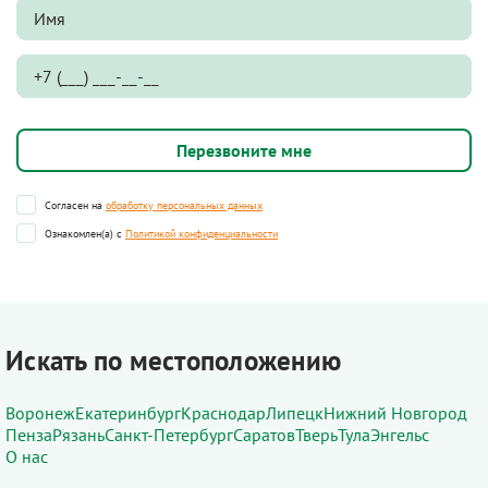
Согласен на
обработку персональных данных
Ознакомлен(а) с
Политикой конфиденциальности
Искать по местоположению
Воронеж
Екатеринбург
Краснодар
Липецк
Нижний Новгород
Пенза
Рязань
Санкт-Петербург
Саратов
Тверь
Тула
Энгельс
О нас