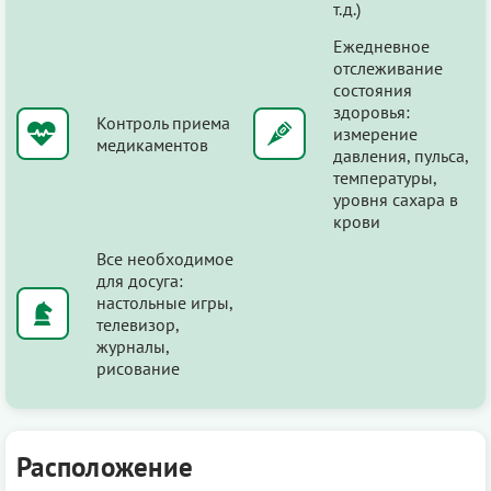
т.д.)
Ежедневное
отслеживание
состояния
здоровья:
Контроль приема
измерение
медикаментов
давления, пульса,
температуры,
уровня сахара в
крови
Все необходимое
для досуга:
настольные игры,
телевизор,
журналы,
рисование
Расположение