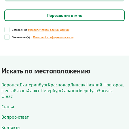
Согласен на
обработку персональных данных
Ознакомлен(а) с
Политикой конфиденциальности
Искать по местоположению
Воронеж
Екатеринбург
Краснодар
Липецк
Нижний Новгород
Пенза
Рязань
Санкт-Петербург
Саратов
Тверь
Тула
Энгельс
О нас
Статьи
Вопрос-ответ
Контакты