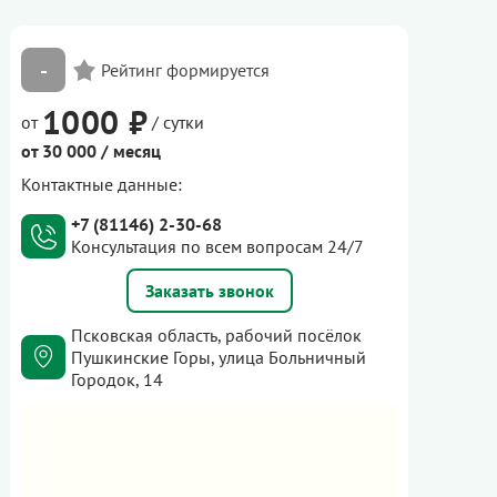
-
1000 ₽
от
/ сутки
от 30 000 / месяц
Контактные данные:
+7 (81146) 2-30-68
Консультация по всем вопросам 24/7
Заказать звонок
Псковская область, рабочий посёлок
Пушкинские Горы, улица Больничный
Городок, 14