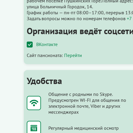
рабочем посёлке Пушкинских Горе.Полный адрес:
улица Больничный Городок, 14.
График работы — пн-пт 08:00–17:00, перерыв 13:
Задать вопросы можно по номерам телефонов
+7
Организация ведёт соцсети
ВКонтакте
Сайт пансионата:
Перейти
Удобства
Общение с родными по Skype.
Предусмотрен WI-FI для общения по
электронной почте, Viber и других
мессенджерах
Регулярный медицинский осмотр