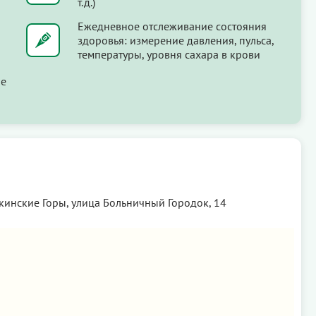
т.д.)
Ежедневное отслеживание состояния
здоровья: измерение давления, пульса,
температуры, уровня сахара в крови
ые
кинские Горы, улица Больничный Городок, 14