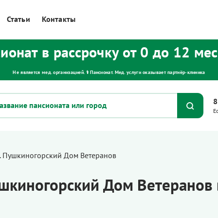
Статьи
Контакты
ионат в рассрочку от 0 до 12 ме
Не является мед. организацией. ⚕ Пансионат. Мед. услуги оказывает партнёр‑клиника
8
Е
. Пушкиногорский Дом Ветеранов
ушкиногорский Дом Ветеранов 