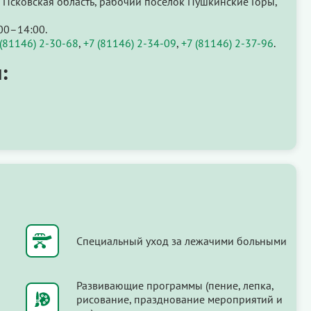
 Псковская область, рабочий посёлок Пушкинские Горы,
00–14:00.
 (81146) 2-30-68
,
+7 (81146) 2-34-09
,
+7 (81146) 2-37-96
.
:
Специальный уход за лежачими больными
Развивающие программы (пение, лепка,
рисование, празднование мероприятий и