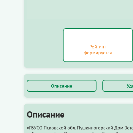
Рейтинг
формируется
Описание
Уд
Описание
«ГБУСО Псковской обл. Пушкиногорский Дом Вете