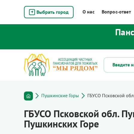
О нас
Вопрос-ответ
Выбрать город
Панс
Пушкинские Горы
ГБУСО Псковской обл
ГБУСО Псковской обл. П
Пушкинских Горе