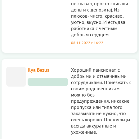
не сказал, просто списали
деньги с депозита). Из
плюсов- чисто, красиво,
уютно, вкусно. И есть два
работника с честным
добрым сердцем.
08.11.2022 г. 16:22
Ilya Bezus
Хороший пансионат, с
добрыми и отзывчивыми
сотрудниками. Приезжать к
своим родственникам
можно без
предупреждения, никакие
пропуска или типа того
заказывать не нужно, что
очень хорошо. Постояльцы
всегда аккуратные и
ухоженные.