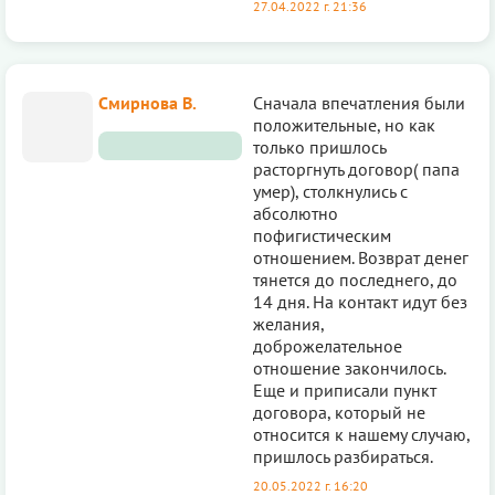
27.04.2022 г. 21:36
Смирнова В.
Сначала впечатления были
положительные, но как
только пришлось
расторгнуть договор( папа
умер), столкнулись с
абсолютно
пофигистическим
отношением. Возврат денег
тянется до последнего, до
14 дня. На контакт идут без
желания,
доброжелательное
отношение закончилось.
Еще и приписали пункт
договора, который не
относится к нашему случаю,
пришлось разбираться.
20.05.2022 г. 16:20