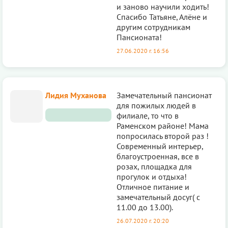
и заново научили ходить!
Спасибо Татьяне, Алёне и
другим сотрудникам
Пансионата!
27.06.2020 г. 16:56
Лидия Муханова
Замечательный пансионат
для пожилых людей в
филиале, то что в
Раменском районе! Мама
попросилась второй раз !
Современный интерьер,
благоустроенная, все в
розах, площадка для
прогулок и отдыха!
Отличное питание и
замечательный досуг( с
11.00 до 13.00).
26.07.2020 г. 20:20