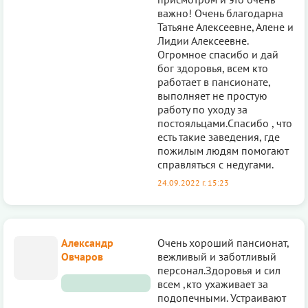
важно! Очень благодарна
Татьяне Алексеевне, Алене и
Лидии Алексеевне.
Огромное спасибо и дай
бог здоровья, всем кто
работает в пансионате,
выполняет не простую
работу по уходу за
постояльцами.Спасибо , что
есть такие заведения, где
пожилым людям помогают
справляться с недугами.
24.09.2022 г. 15:23
Александр
Очень хороший пансионат,
Овчаров
вежливый и заботливый
персонал.Здоровья и сил
всем ,кто ухаживает за
подопечными. Устраивают