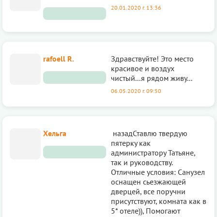
20.01.2020 г. 13:36
rafoell R.
Здравствуйте! Это место
красивое и воздух
чистый...я рядом живу...
06.05.2020 г. 09:50
Хельга
назадСтавлю твердую
пятерку как
администратору Татьяне,
так и руководству.
Отличные условия: Санузел
оснащен сьезжающей
дверцей, все поручни
присутствуют, комната как в
5* отеле)), Помогают