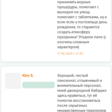
принимать водные
процедуры, помогают с
выходом на улицу,
помогают с таблетками, ну а
если если у постояльца день
рождения, то стараются
создать атмосферу
праздника! Угодили папе (с
ооочень сложным
характером)
27.06.2020 г. 13:39
Юля Б.
Хороший, чистый
пансионат, отзывчивый и
внимательный персонал,
моей двоюродной бабушке
здесь нравиться, тут ей
помогли восстановиться
после серьёзных
множественные переломов