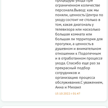
процедуры ухода при
ограниченном количестве
персонала.Вывод: как мы
поняли, ценность Центра по
уходу состоит не столько в
том, какая диагональ у
телевизора или насколько
большая комната или
большая ли территория для
прогулки, а ценность в
душевном и внимательном
отношении к Подопечным
и в отработанном процессе
ухода. Спасибо еще раз за
прекрасный подбор
сотрудников и
организацию процесса
обслуживания.С уважением,
Анна и Михаил
15.10.2022 г. 01:47