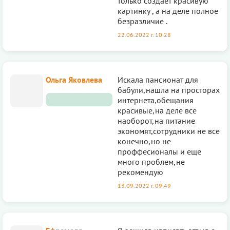
только создает красивую
картинку , а на деле полное
безразличие .
22.06.2022 г. 10:28
Ольга Яковлева
Искала пансионат для
бабули,нашла на просторах
интернета,обещания
красивые,на деле все
наоборот,на питание
экономят,сотрудники не все
конечно,но не
проффесионалы и еще
много проблем,не
рекомендую
13.09.2022 г. 09:49