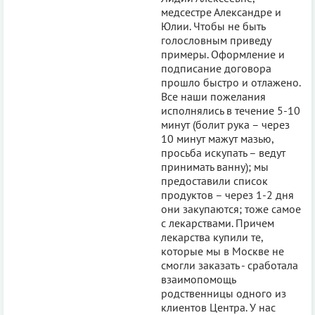
медсестре Александре и
Юлии. Чтобы не быть
голословным приведу
примеры. Оформление и
подписание договора
прошло быстро и отлажено.
Все наши пожелания
исполнялись в течение 5-10
минут (болит рука – через
10 минут мажут мазью,
просьба искупать – ведут
принимать ванну); мы
предоставили список
продуктов – через 1-2 дня
они закупаются; тоже самое
с лекарствами. Причем
лекарства купили те,
которые мы в Москве не
смогли заказать - сработала
взаимопомощь
родственницы одного из
клиентов Центра. У нас