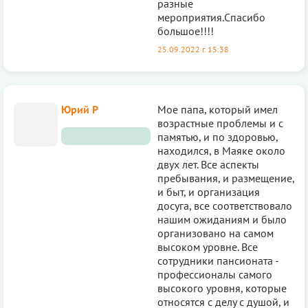
разные
мероприятия.Спасибо
большое!!!!
25.09.2022 г. 15:38
Юрий Р
Мое папа, который имел
возрастные проблемы и с
памятью, и по здоровью,
находился, в Маяке около
двух лет. Все аспекты
пребывания, и размещение,
и быт, и организация
досуга, все соответствовало
нашим ожиданиям и было
организовано на самом
высоком уровне. Все
сотрудники пансионата -
профессионалы самого
высокого уровня, которые
относятся с делу с душой, и