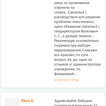
цены за проживание
озвучили на
словах...Связаться с
руководством для решения
проблемы невозможно,
одни обещания связаться с
гендиректором Волковым
С. С., а дальше тишина...
Рекомендую основательно
подумать при выборе
медучреждения. Снаружи
все красиво, по сути -
вопрос. Ах, да, один из
отзывов от администратора
учреждения, т.е.
фальшивый...
07.06.2022 г. 19:46
Юлия Б.
Здравствуйте. Бабушка
поступила в пансионат 31