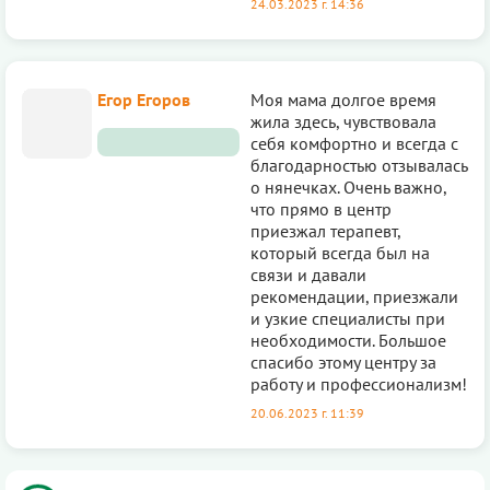
24.03.2023 г. 14:36
Егор Егоров
Моя мама долгое время
жила здесь, чувствовала
себя комфортно и всегда с
благодарностью отзывалась
о нянечках. Очень важно,
что прямо в центр
приезжал терапевт,
который всегда был на
связи и давали
рекомендации, приезжали
и узкие специалисты при
необходимости. Большое
спасибо этому центру за
работу и профессионализм!
20.06.2023 г. 11:39