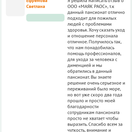
Ефремова
Я решила написать отзыв о
Светлана
ООО «МАЯК РАОС», т.к
данный пансионат отлично
подходит для пожилых
людей с проблемами
здоровья. Хочу сказать уход
и отношение персонала
отличное. Получилось так,
что нам понадобилась
помощь профессионалов,
для ухода за человека с
дименцией и мы
обратились в данный
пансионат. Вы знаете
решение очень серьезное и
переживаний было море,
но вот уже скоро два года
прошло и просто моей
благодарности
сотрудникам пансионата
просто не хватает чтобы
выразить. Спасибо всем за
чуткость, внимание и