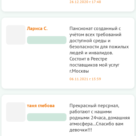
26.12.2020 г. 17:48
Лариса С.
Пансионат созданный с
учётом всех требований
доступной среды и
безопасности для пожилых
людей и инвалидов.
Состоит в Реестре
поставщиков мой услуг
г.Москвы
06.11.2021 г. 15:59
таня глебова
Прекрасный персрнал,
работают с нашими
родными 24часа, домашняя
атмосфера...Спасибо вам
девочки!!!