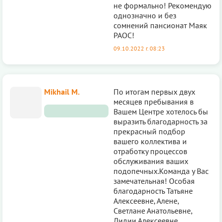
не формально! Рекомендую
однозначно и без
сомнений пансионат Маяк
РАОС!
09.10.2022 г. 08:23
Mikhail M.
По итогам первых двух
месяцев пребывания в
Вашем Центре хотелось бы
выразить благодарность за
прекрасный подбор
вашего коллектива и
отработку процессов
обслуживания ваших
подопечных.Команда у Вас
замечательная! Особая
благодарность Татьяне
Алексеевне, Алене,
Светлане Анатольевне,
Лидии Алексеевне,