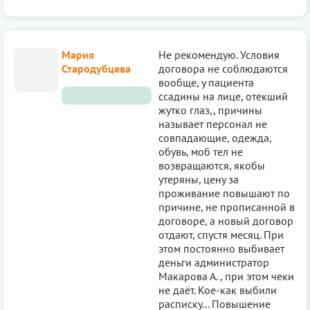
Мария
Не рекомендую. Условия
Стародубцева
договора не соблюдаются
вообще, у пациента
ссадины на лице, отекший
жутко глаз,, причины
называет персонал не
совпадающие, одежда,
обувь, моб тел не
возвращаются, якобы
утеряны, цену за
проживание повышают по
причине, не прописанной в
договоре, а новый договор
отдают, спустя месяц. При
этом постоянно выбивает
деньги администратор
Макарова А. , при этом чеки
не даёт. Кое-как выбили
расписку... Повышение