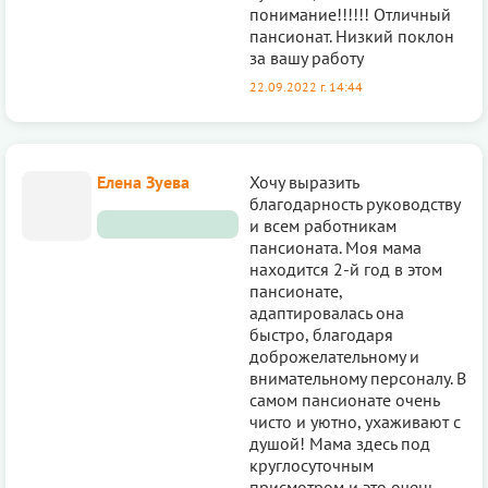
понимание!!!!!! Отличный
пансионат. Низкий поклон
за вашу работу
22.09.2022 г. 14:44
Елена Зуева
Хочу выразить
благодарность руководству
и всем работникам
пансионата. Моя мама
находится 2-й год в этом
пансионате,
адаптировалась она
быстро, благодаря
доброжелательному и
внимательному персоналу. В
самом пансионате очень
чисто и уютно, ухаживают с
душой! Мама здесь под
круглосуточным
присмотром и это очень