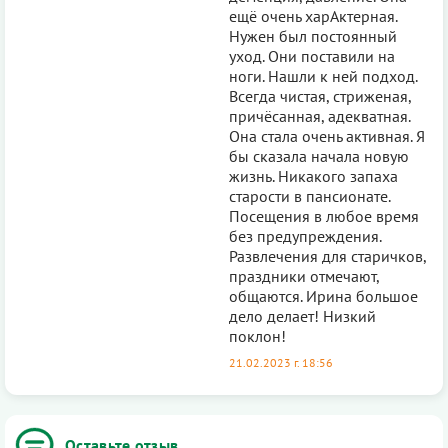
ещё очень харАктерная.
Нужен был постоянный
уход. Они поставили на
ноги. Нашли к ней подход.
Всегда чистая, стриженая,
причёсанная, адекватная.
Она стала очень активная. Я
бы сказала начала новую
жизнь. Никакого запаха
старости в пансионате.
Посещения в любое время
без предупреждения.
Развлечения для старичков,
праздники отмечают,
общаются. Ирина большое
дело делает! Низкий
поклон!
21.02.2023 г. 18:56
Оставьте отзыв