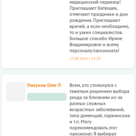
медицинский педикюр!
Приглашают батюшек,
отмечают праздники и дни
рождения. Приглашают
врачей, а если необходимо,
то и узких специалистов.
Большое спасибо Ирине
Владимировне и всему
персоналу пансионата!
27.09.2022 г. 15:25
Глазунов Олег Л.
Всем, кто столкнулся с
тяжёлым решением выбора
ухода за близкими из-за
разных сложных
возрастных заболеваний,
типа деменций, паркинсона
и т.п. Могу
порекомендовать этот
пансионат. Я выбирал