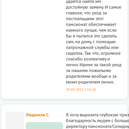
удаётся найти им
достойную замену. И самое
главное, что уход за
постояльцами этот
пансионат обеспечивает
намного лучше, чем если
бы я пытался это сделать
сам, на дому, с помощью
патронажной службы или
сиделок. Так что, огромное
спасибо коллективу и
лично Ирине за такой уход
за нашими пожилыми
родителями вообще и за
моим родителем лично.
29.09.2022 г. 10:30
Людмила С.
Я хочу выразить глубокую приз
благодарность людям с больш
директору пансионата'Солидн