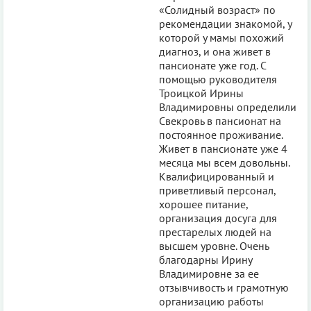
«Солидный возраст» по
рекомендации знакомой, у
которой у мамы похожий
диагноз, и она живет в
пансионате уже год. С
помощью руководителя
Троицкой Ирины
Владимировны определили
Свекровь в пансионат на
постоянное проживание.
Живет в пансионате уже 4
месяца мы всем довольны.
Квалифицированный и
приветливый персонал,
хорошее питание,
организация досуга для
престарелых людей на
высшем уровне. Очень
благодарны Ирину
Владимировне за ее
отзывчивость и грамотную
организацию работы