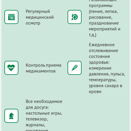
программы
Регулярный
(пение, лепка,
медицинский
рисование,
осмотр
празднование
мероприятий и
т.д.)
Ежедневное
отслеживание
состояния
здоровья:
Контроль приема
измерение
медикаментов
давления, пульса,
температуры,
уровня сахара в
крови
Все необходимое
для досуга:
настольные игры,
телевизор,
журналы,
рисование