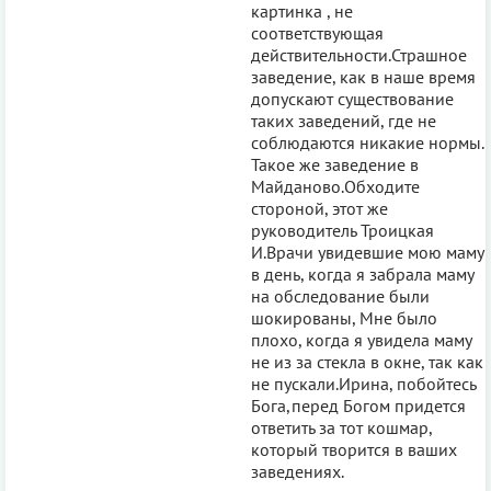
картинка , не
соответствующая
действительности.Страшное
заведение, как в наше время
допускают существование
таких заведений, где не
соблюдаются никакие нормы.
Такое же заведение в
Майданово.Обходите
стороной, этот же
руководитель Троицкая
И.Врачи увидевшие мою маму
в день, когда я забрала маму
на обследование были
шокированы, Мне было
плохо, когда я увидела маму
не из за стекла в окне, так как
не пускали.Ирина, побойтесь
Бога,перед Богом придется
ответить за тот кошмар,
который творится в ваших
заведениях.