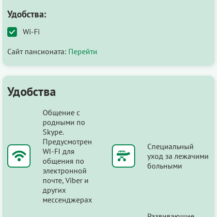
Удобства:
Wi-Fi
Сайт пансионата:
Перейти
Удобства
Общение с
родными по
Skype.
Предусмотрен
Специальный
WI-FI для
уход за лежачими
общения по
больными
электронной
почте, Viber и
других
мессенджерах
Развивающие