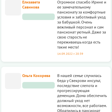
Елизавета
Огромное спасибо Ирине и
Савинова
ее замечательному
пансионату за комфортные
условия и заботливый уход
за бабушкой. Очень
вежливый персонал и сам
пансионат уютный. Даже за
свою старость не
переживаешь когда есть
такие места!
14.09.2022 г. 20:39
Ольга Кокорева
В нашей семье случилась
беда у Свекрови инсульт,
последствие слепота и
прогрессирующая
деменция. Дома обеспечить
должный уход нет
возможности, все работаем.
Обратились в пансионат