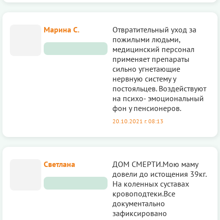
Марина С.
Отвратительный уход за
пожилыми людьми,
медицинский персонал
применяет препараты
сильно угнетающие
нервную систему у
постояльцев. Воздействуют
на психо- эмоциональный
фон у пенсионеров.
20.10.2021 г. 08:13
Светлана
ДОМ СМЕРТИ.Мою маму
довели до истощения 39кг.
На коленных суставах
кровоподтеки.Все
документально
зафиксировано