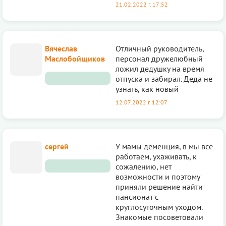
21.02.2022 г. 17:52
Вячеслав
Отличный руководитель,
Маслобойщиков
персонал дружелюбный
ложил дедушку на время
отпуска и забирал. Деда не
узнать, как новый
12.07.2022 г. 12:07
сергей
У мамы деменция, в мы все
работаем, ухаживать, к
сожалению, нет
возможности и поэтому
приняли решение найти
пансионат с
круглосуточным уходом.
Знакомые посоветовали