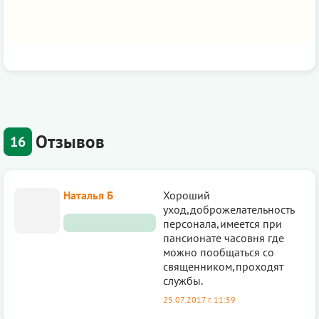
Отзывов
16
Наталья Б
Хороший
уход,доброжелательность
персонала,имеется при
пансионате часовня где
можно пообщаться со
священником,проходят
службы.
25.07.2017 г. 11:59