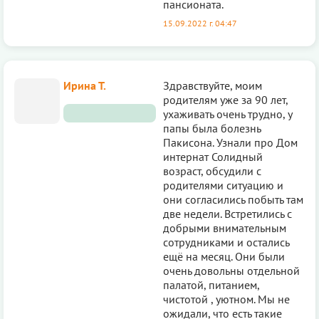
пансионата.
15.09.2022 г. 04:47
Ирина Т.
Здравствуйте, моим
родителям уже за 90 лет,
ухаживать очень трудно, у
папы была болезнь
Пакисона. Узнали про Дом
интернат Солидный
возраст, обсудили с
родителями ситуацию и
они согласились побыть там
две недели. Встретились с
добрыми внимательным
сотрудниками и остались
ещё на месяц. Они были
очень довольны отдельной
палатой, питанием,
чистотой , уютном. Мы не
ожидали, что есть такие