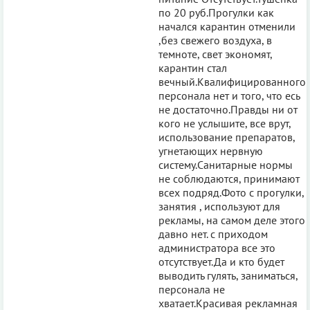
по 20 руб.Прогулки как
начался карантин отменили
,без свежего воздуха, в
темноте, свет экономят,
карантин стал
вечный.Квалифицированного
персонала нет и того, что есь
не достаточно.Правды ни от
кого не услышите, все врут,
использование препаратов,
угнетающих нервную
систему.Санитарные нормы
не соблюдаются, принимают
всех подряд.Фото с прогулки,
занятия , используют для
рекламы, на самом деле этого
давно нет. с приходом
администратора все это
отсутствует.Да и кто будет
выводить гулять, заниматься,
персонала не
хватает.Красивая рекламная