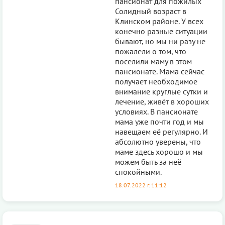
пансионат для пожилых
Солидный возраст в
Клинском районе. У всех
конечно разные ситуации
бывают, но мы ни разу не
пожалели о том, что
поселили маму в этом
пансионате. Мама сейчас
получает необходимое
внимание круглые сутки и
лечение, живёт в хороших
условиях. В пансионате
мама уже почти год и мы
навещаем её регулярно. И
абсолютно уверены, что
маме здесь хорошо и мы
можем быть за неё
спокойными.
18.07.2022 г. 11:12