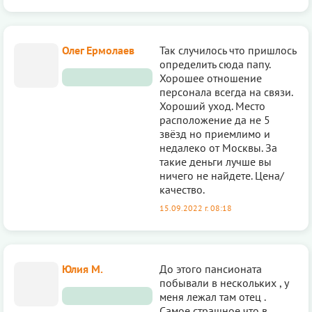
Олег Ермолаев
Так случилось что пришлось
определить сюда папу.
Хорошее отношение
персонала всегда на связи.
Хороший уход. Место
расположение да не 5
звёзд но приемлимо и
недалеко от Москвы. За
такие деньги лучше вы
ничего не найдете. Цена/
качество.
15.09.2022 г. 08:18
Юлия М.
До этого пансионата
побывали в нескольких , у
меня лежал там отец .
Самое страшное что в