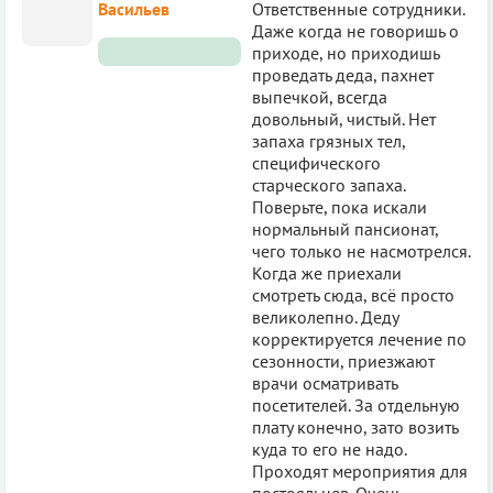
Васильев
Ответственные сотрудники.
Даже когда не говоришь о
приходе, но приходишь
проведать деда, пахнет
выпечкой, всегда
довольный, чистый. Нет
запаха грязных тел,
специфического
старческого запаха.
Поверьте, пока искали
нормальный пансионат,
чего только не насмотрелся.
Когда же приехали
смотреть сюда, всё просто
великолепно. Деду
корректируется лечение по
сезонности, приезжают
врачи осматривать
посетителей. За отдельную
плату конечно, зато возить
куда то его не надо.
Проходят мероприятия для
постояльцев. Очень