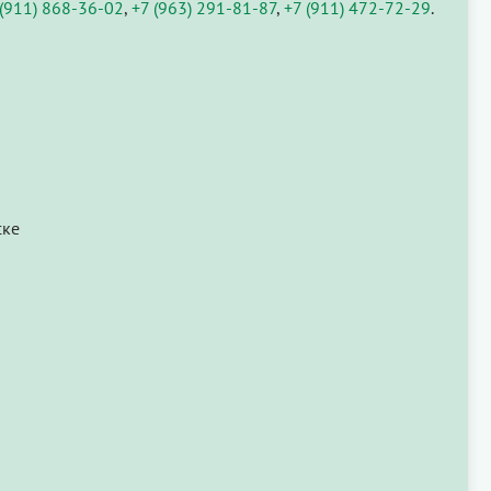
 (911) 868-36-02
,
+7 (963) 291-81-87
,
+7 (911) 472-72-29
.
ске