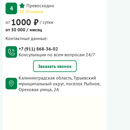
4
10 Отзывов
1000 ₽
от
/ сутки
от 30 000 / месяц
Контактные данные:
+7 (911) 868-36-02
Консультация по всем вопросам 24/7
Заказать звонок
Калининградская область, Гурьевский
муниципальный округ, посёлок Рыбное,
Ореховая улица, 2А