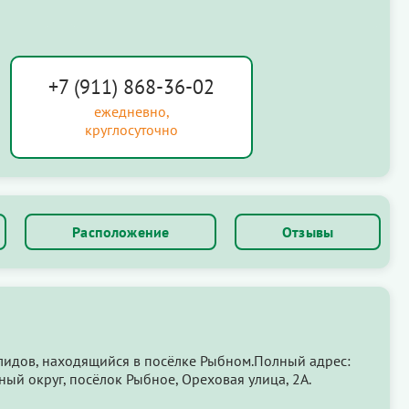
+7 (911) 868-36-02
ежедневно,
круглосуточно
Расположение
Отзывы
лидов, находящийся в посёлке Рыбном.Полный адрес:
ый округ, посёлок Рыбное, Ореховая улица, 2А.