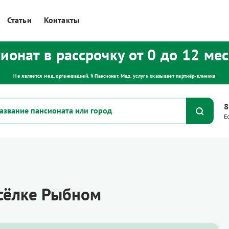
Статьи
Контакты
ионат в рассрочку от 0 до 12 ме
Не является мед. организацией. ⚕ Пансионат. Мед. услуги оказывает партнёр‑клиника
8
Е
сёлке Рыбном