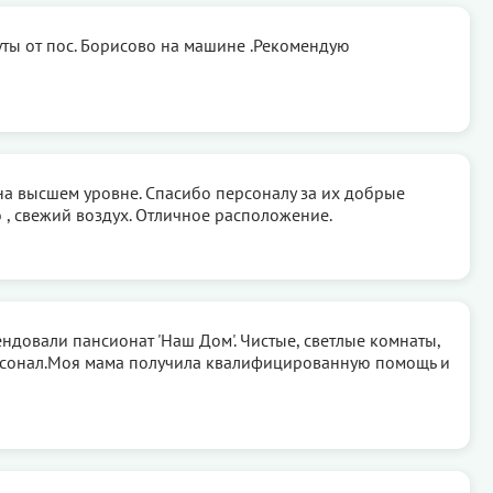
уты от пос. Борисово на машине .Рекомендую
на высшем уровне. Спасибо персоналу за их добрые
о , свежий воздух. Отличное расположение.
довали пансионат 'Наш Дом'. Чистые, светлые комнаты,
сонал.Моя мама получила квалифицированную помощь и