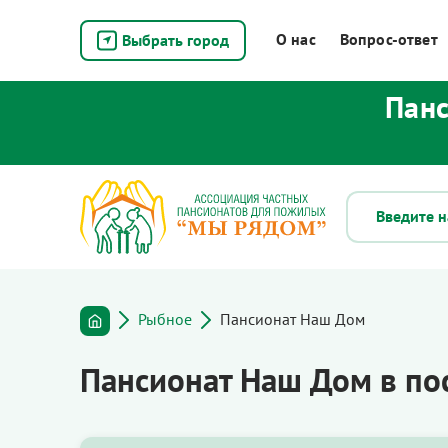
О нас
Вопрос-ответ
Выбрать город
Панс
Рыбное
Пансионат Наш Дом
Пансионат Наш Дом в по