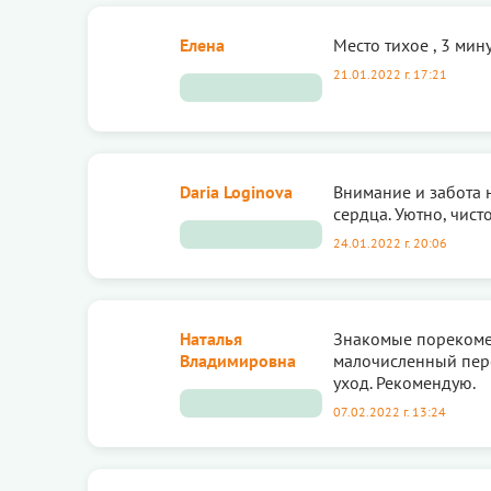
Елена
Место тихое , 3 мин
21.01.2022 г. 17:21
Daria Loginova
Внимание и забота 
сердца. Уютно, чист
24.01.2022 г. 20:06
Наталья
Знакомые порекомен
Владимировна
малочисленный пер
уход. Рекомендую.
07.02.2022 г. 13:24