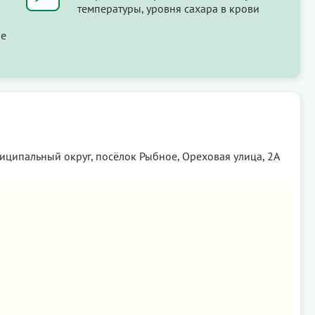
температуры, уровня сахара в крови
ые
ниципальный округ, посёлок Рыбное, Ореховая улица, 2А