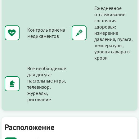
Ежедневное
отслеживание
состояния
здоровья:
Контроль приема
измерение
медикаментов
давления, пульса,
температуры,
уровня сахара в
крови
Все необходимое
для досуга:
настольные игры,
телевизор,
журналы,
рисование
Расположение