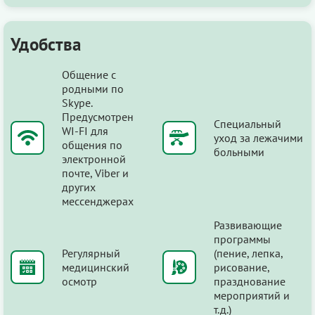
Удобства
Общение с
родными по
Skype.
Предусмотрен
Специальный
WI-FI для
уход за лежачими
общения по
больными
электронной
почте, Viber и
других
мессенджерах
Развивающие
программы
Регулярный
(пение, лепка,
медицинский
рисование,
осмотр
празднование
мероприятий и
т.д.)