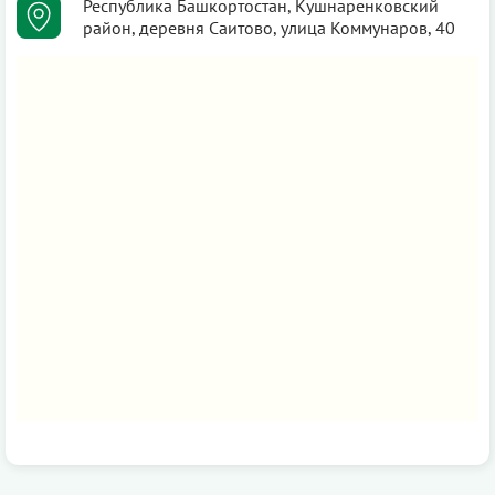
Республика Башкортостан, Кушнаренковский
район, деревня Саитово, улица Коммунаров, 40