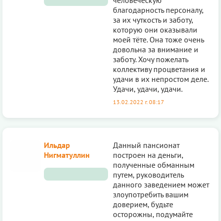
благодарность персоналу,
за их чуткость и заботу,
которую они оказывали
моей тёте. Она тоже очень
довольна за внимание и
заботу. Хочу пожелать
коллективу процветания и
удачи в их непростом деле.
Удачи, удачи, удачи.
13.02.2022 г. 08:17
Ильдар
Данный пансионат
Нигматуллин
построен на деньги,
полученные обманным
путем, руководитель
данного заведением может
злоупотребить вашим
доверием, будьте
осторожны, подумайте