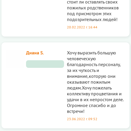
стоит ли оставлять своих
пожилых родственников
под присмотром этих
подозрительных людей!
20.02.2022 г. 16:44
Диана S.
Хочу выразить большую
человеческую
благодарность персоналу,
за их чуткость и
внимание,которую они
оказывают пожилым
людям.Хочу пожелать
коллективу процветания и
удачи в их непростом деле.
Огромное спасибо и до
встречи!
23.06.2022 г. 09:52